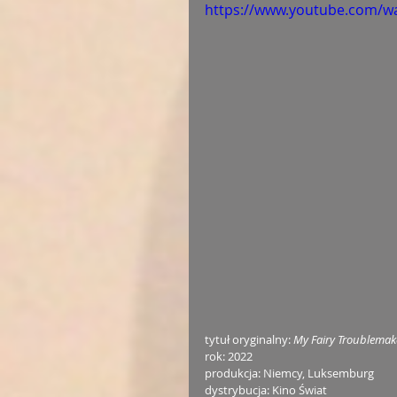
https://www.youtube.com/w
tytuł oryginalny: 
My Fairy Troublemak
rok: 2022
produkcja: Niemcy, Luksemburg
dystrybucja: Kino Świat