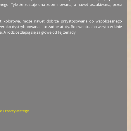
lnego. Tyle że zostaje ona zdominowana, a nawet oszukiwana, przez 
jest kolorowa, może nawet dobrze przystosowana do współczesnego 
eroko dystrybuowana – to żadne atuty. Bo ewentualna wizyta w kinie 
. A rodzice złapią się za głowę od tej żenady. 
o i rzeczywistego