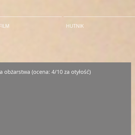
FILM
HUTNIK
 obżarstwa (ocena: 4/10 za otyłość)