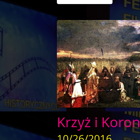
Krzyż i Koro
10/26/2016