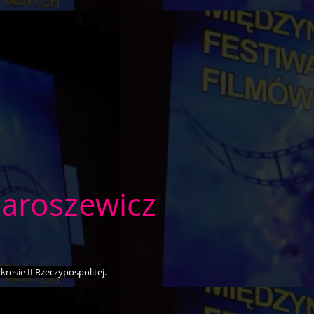
Jaroszewicz
kresie II Rzeczypospolitej.