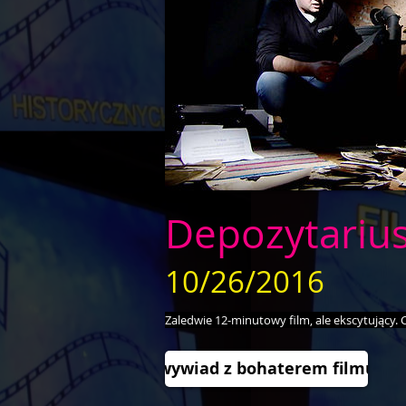
Depozytariu
10/26/2016
Zaledwie 12-minutowy film, ale ekscytujący. C
wywiad z bohaterem filmu