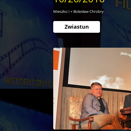
Mieszko I + Bolesław Chrobry
Zwiastun