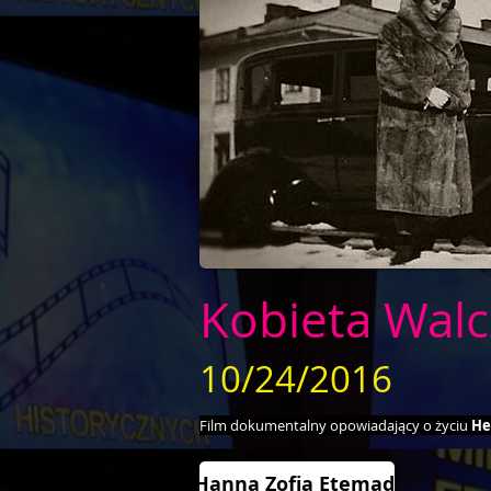
Kobieta Walc
10/24/2016
Film dokumentalny opowiadający o życiu
He
Hanna Zofia Etemadi