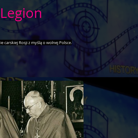
Legion
e carskiej Rosji z myślą o wolnej Polsce.