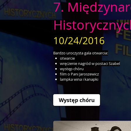
7. Międzynar
Historycznyc
10/24/2016
Bardzo uroczysta gala otwarcia:
otwarcie
wręczenie nagród w postaci Szabel
występ chóru
film o Pani Jaroszewicz
lampka wina i kanapki
Występ chóru