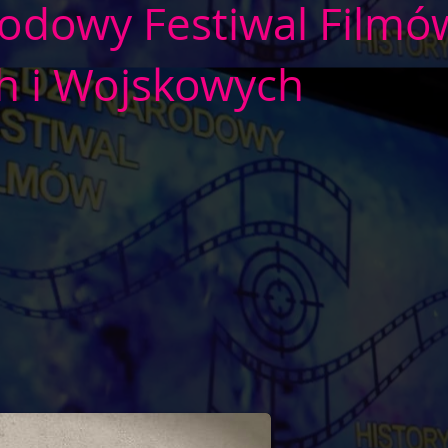
odowy Festiwal Filmó
h i Wojskowych