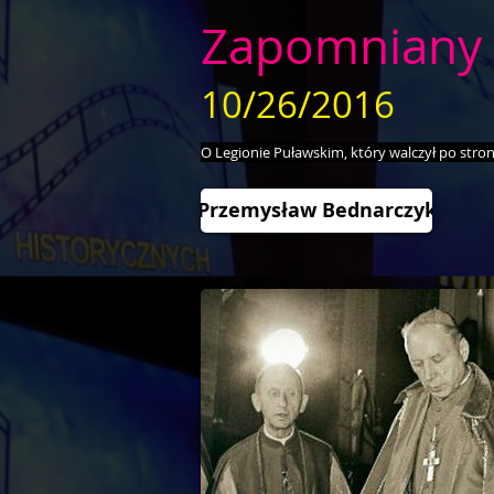
Zapomniany 
10/26/2016
O Legionie Puławskim, który walczył po stroni
Przemysław Bednarczyk