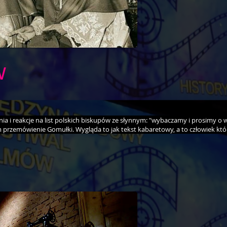
w
ia i reakcje na list polskich biskupów ze słynnym: "wybaczamy i prosimy o 
lm przemówienie Gomułki. Wygląda to jak tekst kabaretowy, a to człowiek któr