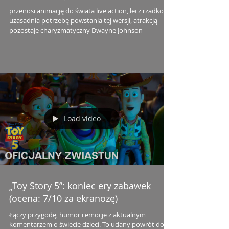
przenosi animację do świata live action, lecz rzadko
uzasadnia potrzebę powstania tej wersji, atrakcją
pozostaje charyzmatyczny Dwayne Johnson
Load video
„Toy Story 5”: koniec ery zabawek
(ocena: 7/10 za ekranozę)
Łączy przygodę, humor i emocje z aktualnym
komentarzem o świecie dzieci. To udany powrót do