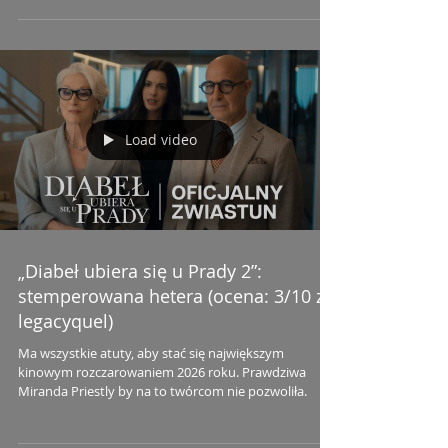
Load video
„Diabeł ubiera się u Prady 2”:
stemperowana hetera (ocena: 3/10 za
legacyquel)
Ma wszystkie atuty, aby stać się największym
kinowym rozczarowaniem 2026 roku. Prawdziwa
Miranda Priestly by na to twórcom nie pozwoliła.