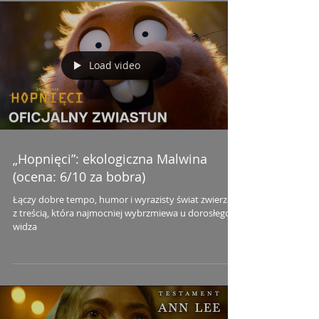
Load video
„Hopnięci”: ekologiczna Malwina
(ocena: 6/10 za bobra)
Łączy dobre tempo, humor i wyrazisty świat zwierząt
z treścią, która najmocniej wybrzmiewa u dorosłego
widza