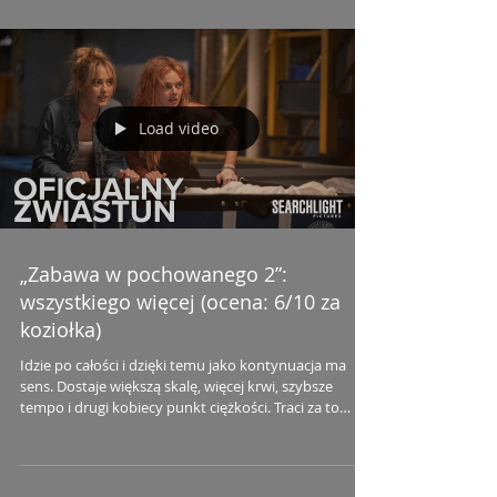
Load video
„Zabawa w pochowanego 2”:
wszystkiego więcej (ocena: 6/10 za
koziołka)
Idzie po całości i dzięki temu jako kontynuacja ma
sens. Dostaje większą skalę, więcej krwi, szybsze
tempo i drugi kobiecy punkt ciężkości. Traci za to
część świeżości oraz celności pierwszego filmu.