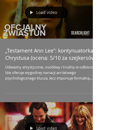
Load video
„Testament Ann Lee”: kontynuatorka
Chrystusa (ocena: 5/10 za szejkersów)
Odważny artystycznie, osobliwy i trudny w odbiorze.
Nie oferuje wygodnej narracji ani łatwego
psychologicznego klucza, lecz imponuje formalną
ekspresją
Load video