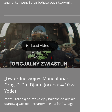
znanej konwencji oraz bohaterów, z którymi
wychowało się całe pokolenie widzów
Load video
„Gwiezdne wojny: Mandalorian i
Grogu”: Din Djarin (ocena: 4/10 za
Yodę)
może i zarobią po raz kolejny należne dolary, ale
stanowią wielkie rozczarowanie dla fanów sagi