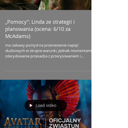
„Pomocy”: Linda ze strategii i
planowania (ocena: 6/10 za
McAdams)
ma ciekawy pomysł na przeniesienie napięć
służbowych w skrajne warunki, jednak momentami
zdecydowanie przesadza z przerysowaniem i
niesympatycznymi scenami
Load video