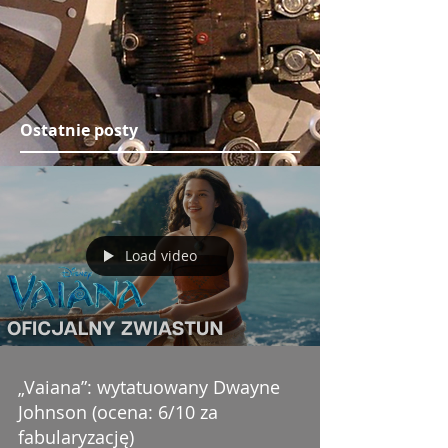
Ostatnie posty
Load video
„Vaiana”: wytatuowany Dwayne
Johnson (ocena: 6/10 za
fabularyzację)