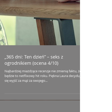
„365 dni: Ten dzień” – seks z
ogrodnikiem (ocena 4/10)
Najbardziej miażdżące recenzje nie zmienią faktu, że
będzie to netflixowy hit roku. Piękna Laura decyduje
się wyjść za mąż za swojego...