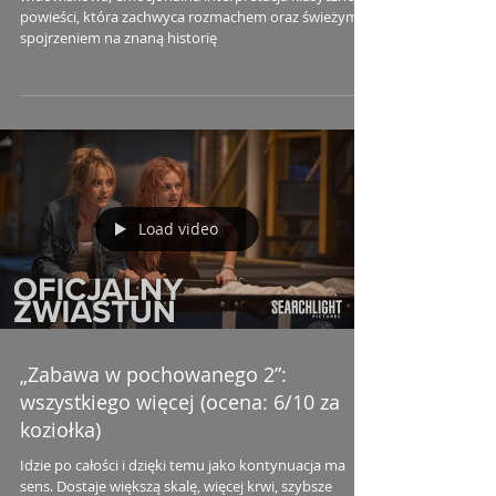
powieści, która zachwyca rozmachem oraz świeżym
spojrzeniem na znaną historię
Load video
„Zabawa w pochowanego 2”:
wszystkiego więcej (ocena: 6/10 za
koziołka)
Idzie po całości i dzięki temu jako kontynuacja ma
sens. Dostaje większą skalę, więcej krwi, szybsze