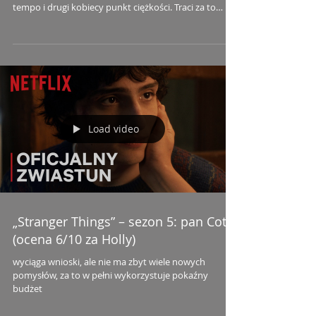
tempo i drugi kobiecy punkt ciężkości. Traci za to
część świeżości oraz celności pierwszego filmu.
Load video
„Stranger Things” – sezon 5: pan Coto
(ocena 6/10 za Holly)
wyciąga wnioski, ale nie ma zbyt wiele nowych
pomysłów, za to w pełni wykorzystuje pokaźny
budżet