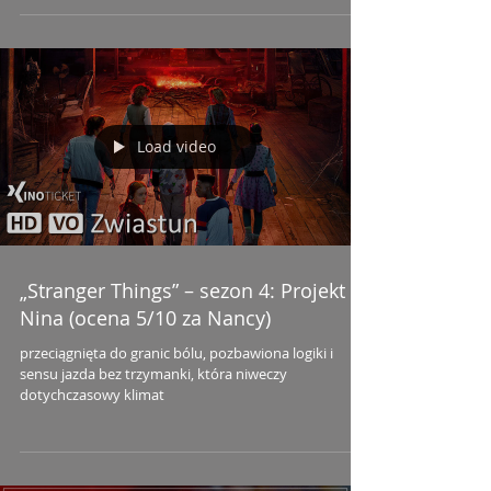
Load video
„Stranger Things” – sezon 4: Projekt
Nina (ocena 5/10 za Nancy)
przeciągnięta do granic bólu, pozbawiona logiki i
sensu jazda bez trzymanki, która niweczy
dotychczasowy klimat