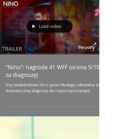
Load video
"Nino": nagroda 41 WFF (ocena 5/10
za diagnozę)
Trzy weekendowe dni z życia młodego człowieka: od
dramatycznej diagnozy do rozpoczęcia terapii.