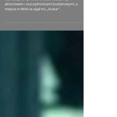
aktorstwem i oszczędnościami budżetowymi, a
miejsce w IMAX-ie zajął mu „Avatar”.