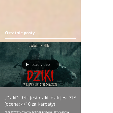
Ostatnie posty
Load video
„Dziki”: dzik jest dziki, dzik jest ZŁY
(ocena: 4/10 za Karpaty)
razi szczątkowym scenariuszem, sztywnym