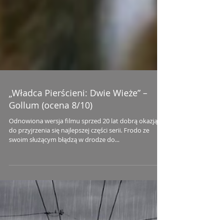
„Władca Pierścieni: Dwie Wieże” –
Gollum (ocena 8/10)
Odnowiona wersja filmu sprzed 20 lat dobrą okazją
do przyjrzenia się najlepszej części serii. Frodo ze
swoim służącym błądzą w drodze do...