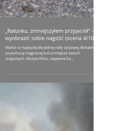
„Ratunku, zmniejszyłem przyjaciół” –
wyobrazić sobie nagość (ocena 4/10)
Warto co najwyżej dla jednej rady życiowej. Bohater
za pomocą magicznej kuli zmniejsza swoich
znajomych. Motyw filmu, zapewne bo...