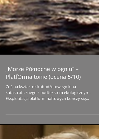
„Morze Północne w ogniu” –
PlatfOrma tonie (ocena 5/10)
Coś na kształt niskobudżetowego kina
katastroficznego z podtekstem ekologicznym.
Eksploatacja platform naftowych kończy się
tragicznie,...