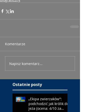
Komentarze
Napisz komentarz...
Ostatnie posty
„Ekipa zwierzaków”:
podchodzić jak królik do
jeża (ocena: 4/10 za