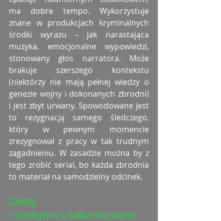
ma dobre tempo. Wykorzystuje 
znane w produkcjach kryminalnych 
środki wyrazu – jak narastająca 
muzyka, emocjonalne wypowiedzi, 
stonowany głos narratora. Może 
brakuje szerszego kontekstu 
(niektórzy nie mają pełnej wiedzy o 
genezie wojny i dokonanych zbrodni) 
i jest zbyt urwany. Spowodowane jest 
to rezygnacją samego śledczego, 
który w pewnym momencie 
zrezygnował z pracy w tak trudnym 
zagadnieniu. W zasadzie można by z 
tego zrobić serial, bo każda zbrodnia 
to materiał na samodzielny odcinek. 
Zalety:
+ obiektywnie o bałkańskiej wojnie