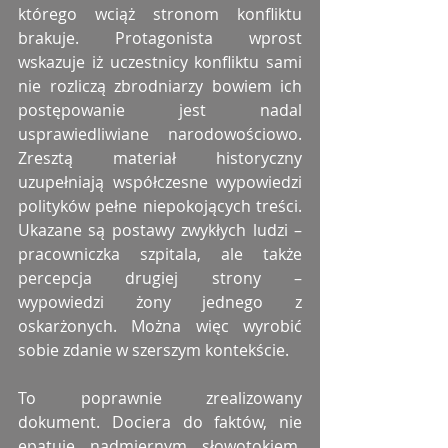
którego wciąż stronom konfliktu 
brakuje. Protagonista wprost 
wskazuje iż uczestnicy konfliktu sami 
nie rozliczą zbrodniarzy bowiem ich 
postępowanie jest nadal 
usprawiedliwiane narodowościowo. 
Zresztą materiał historyczny 
uzupełniają współczesne wypowiedzi 
polityków pełne niepokojących treści. 
Ukazane są postawy zwykłych ludzi – 
pracowniczka szpitala, ale także 
percepcja drugiej strony – 
wypowiedzi żony jednego z 
oskarżonych. Można więc wyrobić 
sobie zdanie w szerszym kontekście. 
To poprawnie zrealizowany 
dokument. Dociera do faktów, nie 
epatuje nadmiernym słowotokiem, 