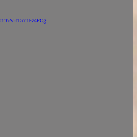
atch?v=tDcr1Ez4POg