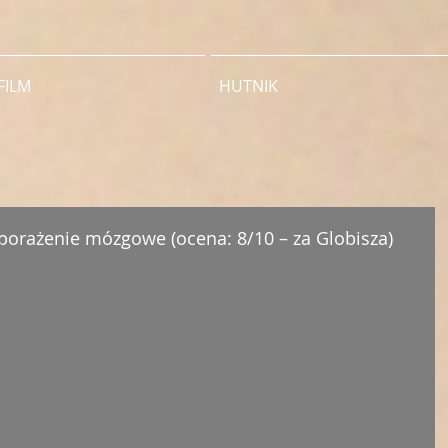
FILM
HUTNIK
 porażenie mózgowe (ocena: 8/10 – za Globisza)