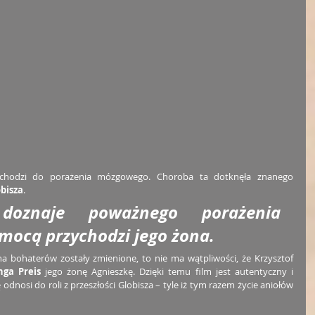
ochodzi do porażenia mózgowego. Choroba ta dotknęła znanego 
obisza
. 
oznaje poważnego porażenia 
ocą przychodzi jego żona. 
 bohaterów zostały zmienione, to nie ma wątpliwości, że Krzysztof 
nga Preis
 jego żonę Agnieszkę. Dzięki temu film jest autentyczny i 
 odnosi do roli z przeszłości Globisza – tyle iż tym razem życie aniołów 