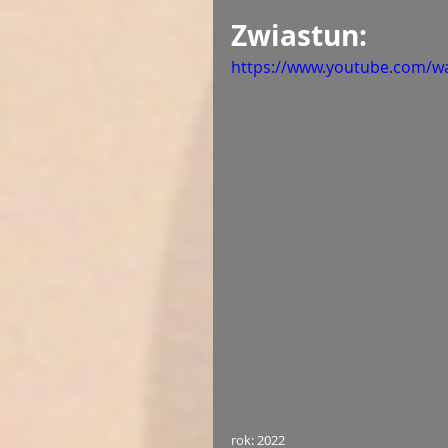
Zwiastun: 
https://www.youtube.com/w
rok: 2022