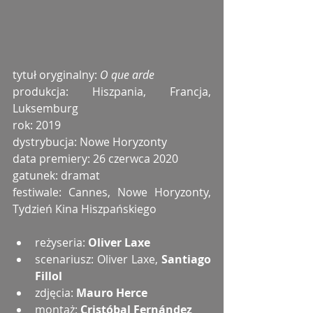
tytuł oryginalny: 
O que arde
produkcja: Hiszpania, Francja, 
Luksemburg
rok: 2019
dystrybucja: Nowe Horyzonty
data premiery: 26 czerwca 2020
gatunek: dramat
festiwale: Cannes, Nowe Horyzonty, 
Tydzień Kina Hiszpańskiego
reżyseria: 
Oliver Laxe
scenariusz: Oliver Laxe, 
Santiago 
Fillol
zdjęcia: 
Mauro Herce
montaż: 
Cristóbal Fernández