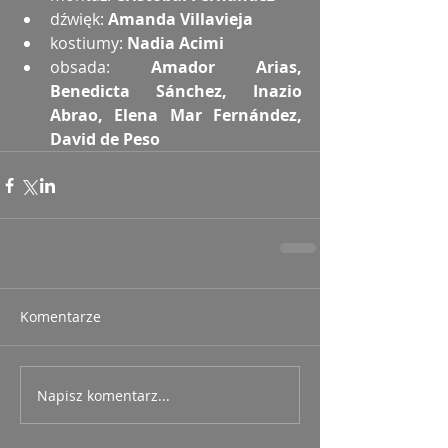
dźwięk:
 Amanda Villavieja
kostiumy:
 Nadia Acimi
obsada: 
Amador Arias, 
Benedicta Sánchez, Inazio 
Abrao, Elena Mar Fernández, 
David de Peso
Komentarze
Napisz komentarz...