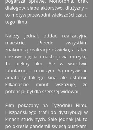
pogarsza sprawę. Monotonia, brak 
dialogów, słabe aktorstwo, dłużyzny – 
to motyw przewodni większości czasu 
tego filmu.
Należy jednak oddać realizacyjną 
maestrię. Przede wszystkim 
znakomitą realizację dźwięku, a także 
ciekawe ujęcia i nastrojową muzykę. 
To piękny film. Ale w warstwie 
fabularnej – o niczym. Są oczywiście 
amatorzy takiego kina, ale ostatnie 
kilkanaście minut wskazuje, że 
potencjał był dla szerszej widowni.
Film pokazany na Tygodniu Filmu 
Hiszpańskiego trafił do dystrybucji w 
kinach studyjnych. Sale jednak jak to 
po okresie pandemii świecą pustkami 