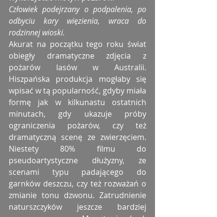
Człowiek podejrzany o podpalenia, po 
odbyciu kary więzienia, wraca do 
rodzinnej wioski.
Akurat na początku tego roku świat 
obiegły dramatyczne zdjęcia z 
pożarów lasów w Australii. 
Hiszpańska produkcja mogłaby się 
wpisać w tą popularność, gdyby miała 
formę jak w kilkunastu ostatnich 
minutach, gdy ukazuje próby 
ograniczenia pożarów, czy też 
dramatyczną scenę ze zwierzęciem. 
Niestety 80% filmu do 
pseudoartystyczne dłużyzny, ze 
scenami typu padającego do 
garnków deszczu, czy też rozważań o 
zmianie tonu dzwonu. Zatrudnienie 
naturszczyków jeszcze bardziej 