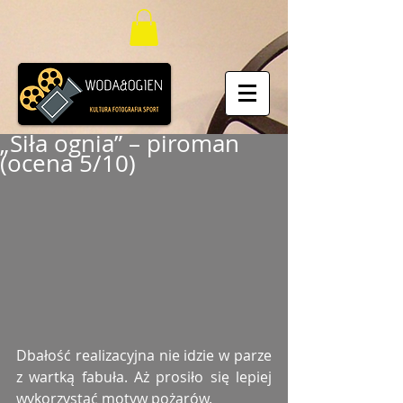
„Siła ognia” – piroman
(ocena 5/10)
Dbałość realizacyjna nie idzie w parze 
z wartką fabuła. Aż prosiło się lepiej 
wykorzystać motyw pożarów.