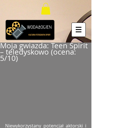
Moja gwiazda: Teen Spirit
– teledyskowo (ocena:
5/10)
Niewykorzystany potencjał aktorski i 