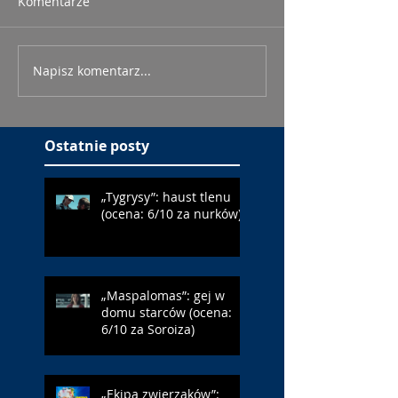
Komentarze
Napisz komentarz...
Ostatnie posty
„Tygrysy”: haust tlenu
(ocena: 6/10 za nurków)
„Maspalomas”: gej w
domu starców (ocena:
6/10 za Soroiza)
„Ekipa zwierzaków”: