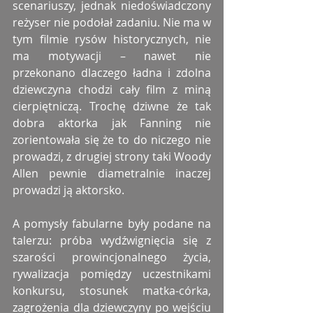
scenariuszy, jednak niedoświadczony 
reżyser nie podołał zadaniu. Nie ma w 
tym filmie rysów historycznych, nie 
ma motywacji – nawet nie 
przekonano dlaczego ładna i zdolna 
dziewczyna chodzi cały film z miną 
cierpiętniczą. Trochę dziwne że tak 
dobra aktorka jak Fanning nie 
zorientowała się że to do niczego nie 
prowadzi, z drugiej strony taki Woody 
Allen pewnie diametralnie inaczej 
prowadzi ją aktorsko.
A pomysły fabularne były podane na 
talerzu: próba wydźwignięcia się z 
szarości prowincjonalnego życia, 
rywalizacja pomiędzy uczestnikami 
konkursu, stosunek matka-córka, 
zagrożenia dla dziewczyny po wejściu 