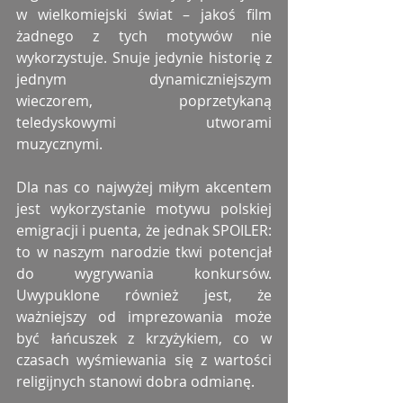
w wielkomiejski świat – jakoś film 
żadnego z tych motywów nie 
wykorzystuje. Snuje jedynie historię z 
jednym dynamiczniejszym 
wieczorem, poprzetykaną 
teledyskowymi utworami 
muzycznymi.
Dla nas co najwyżej miłym akcentem 
jest wykorzystanie motywu polskiej 
emigracji i puenta, że jednak SPOILER: 
to w naszym narodzie tkwi potencjał 
do wygrywania konkursów. 
Uwypuklone również jest, że 
ważniejszy od imprezowania może 
być łańcuszek z krzyżykiem, co w 
czasach wyśmiewania się z wartości 
religijnych stanowi dobra odmianę.