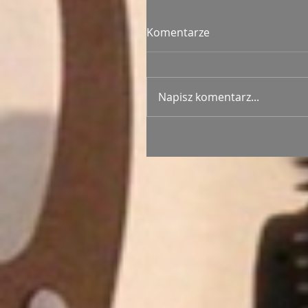
Komentarze
Napisz komentarz...