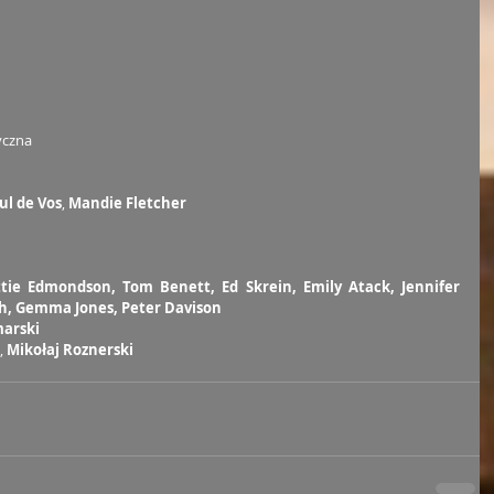
yczna
ul de Vos
, 
Mandie Fletcher
tie Edmondson, Tom Benett, Ed Skrein, Emily Atack, Jennifer 
h, Gemma Jones, Peter Davison
marski
, 
Mikołaj Roznerski