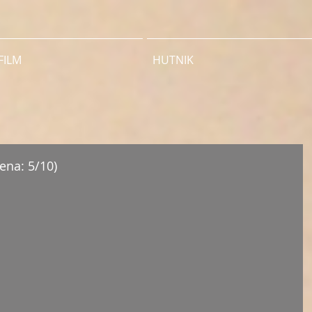
FILM
HUTNIK
ena: 5/10)