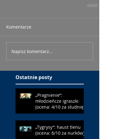
Komentarze
Napisz komentarz...
Ostatnie posty
„Pragnienie”:
młodzieńcze igraszki
(ocena: 4/10 za studnię)
„Tygrysy”: haust tlenu
(ocena: 6/10 za nurków)