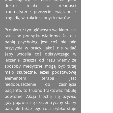
doktor miała w młodości 
traumatyczne przeżycie związane z 
tragedią w trakcie sennych marów.
Problem z tym głównym wątkiem jest 
taki - od początku wiadomo, że to z 
panią psycholog jest coś nie tak: 
przysypia w pracy, jakoś nie widać 
żeby wnosiła coś odkrywczego w 
leczenie, zresztą od razu wiemy że 
sposoby medyczne mogą być tutaj 
mało skuteczne. Jeżeli podstawową 
elementem terapii jest 
niedopuszczenie do zaśnięcia 
pacjenta, to trudno traktować fabułę 
poważnie. Akcja trochę się ożywia, 
gdy pojawia się ekscentryczny starzy 
pan, ale także jego rola szybko staje 