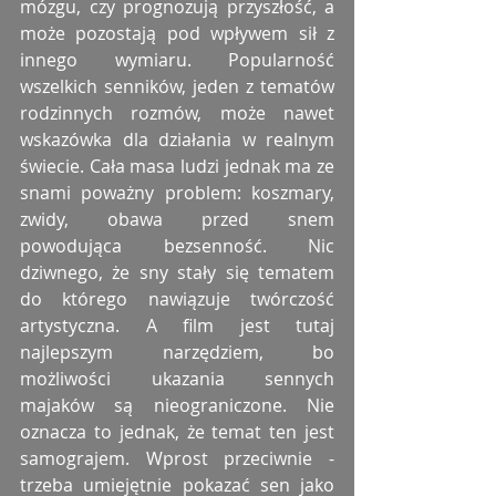
mózgu, czy prognozują przyszłość, a 
może pozostają pod wpływem sił z 
innego wymiaru. Popularność 
wszelkich senników, jeden z tematów 
rodzinnych rozmów, może nawet 
wskazówka dla działania w realnym 
świecie. Cała masa ludzi jednak ma ze 
snami poważny problem: koszmary, 
zwidy, obawa przed snem 
powodująca bezsenność. Nic 
dziwnego, że sny stały się tematem 
do którego nawiązuje twórczość 
artystyczna. A film jest tutaj 
najlepszym narzędziem, bo 
możliwości ukazania sennych 
majaków są nieograniczone. Nie 
oznacza to jednak, że temat ten jest 
samograjem. Wprost przeciwnie - 
trzeba umiejętnie pokazać sen jako 