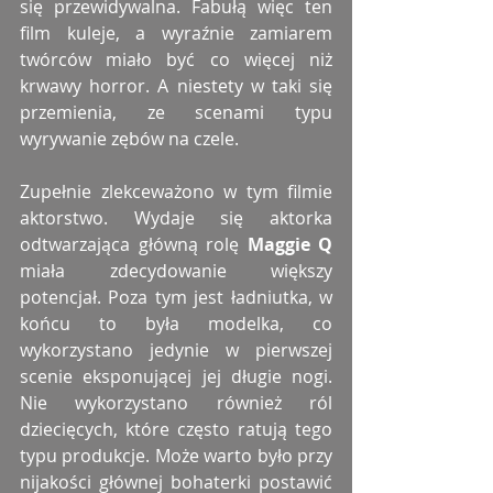
się przewidywalna. Fabułą więc ten 
film kuleje, a wyraźnie zamiarem 
twórców miało być co więcej niż 
krwawy horror. A niestety w taki się 
przemienia, ze scenami typu 
wyrywanie zębów na czele.
Zupełnie zlekceważono w tym filmie 
aktorstwo. Wydaje się aktorka 
odtwarzająca główną rolę 
Maggie Q
miała zdecydowanie większy 
potencjał. Poza tym jest ładniutka, w 
końcu to była modelka, co 
wykorzystano jedynie w pierwszej 
scenie eksponującej jej długie nogi. 
Nie wykorzystano również ról 
dziecięcych, które często ratują tego 
typu produkcje. Może warto było przy 
nijakości głównej bohaterki postawić 