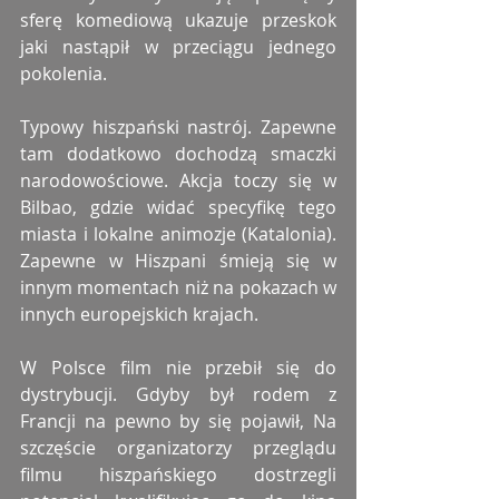
sferę komediową ukazuje przeskok 
jaki nastąpił w przeciągu jednego 
pokolenia.
Typowy hiszpański nastrój. Zapewne 
tam dodatkowo dochodzą smaczki 
narodowościowe. Akcja toczy się w 
Bilbao, gdzie widać specyfikę tego 
miasta i lokalne animozje (Katalonia). 
Zapewne w Hiszpani śmieją się w 
innym momentach niż na pokazach w 
innych europejskich krajach.
W Polsce film nie przebił się do 
dystrybucji. Gdyby był rodem z 
Francji na pewno by się pojawił, Na 
szczęście organizatorzy przeglądu 
filmu hiszpańskiego dostrzegli 