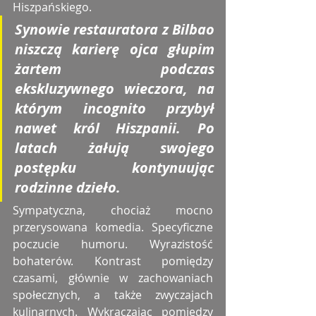
Hiszpańskiego.
Synowie restauratora z Bilbao 
niszczą karierę ojca głupim 
żartem podczas 
ekskluzywnego wieczora, na 
którym incognito przybył 
nawet król Hiszpanii. Po 
latach żałują swojego 
postępku kontynuując 
rodzinne dzieło.
Sympatyczna, chociaż mocno 
przerysowana komedia. Specyficzne 
poczucie humoru. Wyrazistość 
bohaterów. Kontrast pomiędzy 
czasami, głównie w zachowaniach 
społecznych, a także zwyczajach 
kulinarnych. Wykraczając pomiędzy 