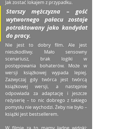
Jak zostać lokajem z przypadku.
Starszy mężczyzna – gość 
wytwornego pałacu zostaje 
potraktowany jako kandydat 
do pracy.
Nie jest to dobry film. Ale jest 
nieszkodliwy. Mało sensowny 
scenariusz, brak logiki w 
postępowania bohaterów. Może w 
wersji książkowej wypada lepiej. 
Zazwyczaj gdy twórca jest twórcą 
książkowej wersji, a następnie 
odpowiada za adaptację i jeszcze 
reżyserię – to nic dobrego z takiego 
pomysłu nie wychodzi. Żeby nie było – 
książki jest bestsellerem.
W filmie za to mamy ładne widoki: 