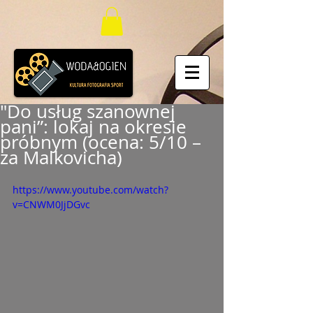
"Do usług szanownej
pani”: lokaj na okresie
próbnym (ocena: 5/10 –
za Malkovicha)
https://www.youtube.com/watch?
v=CNWM0JjDGvc