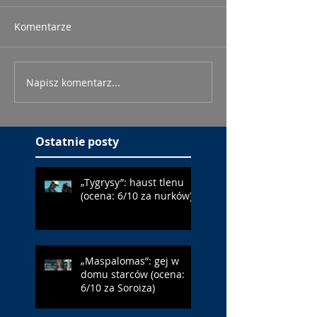
Komentarze
Napisz komentarz...
Ostatnie posty
„Tygrysy”: haust tlenu
(ocena: 6/10 za nurków)
„Maspalomas”: gej w
domu starców (ocena:
6/10 za Soroiza)