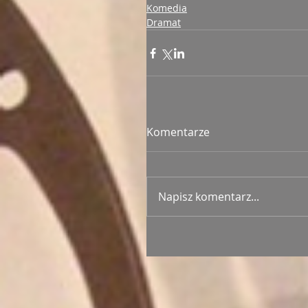
Komedia
Dramat
Komentarze
Napisz komentarz...