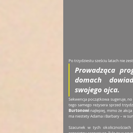
Po trzydziestu sześciu latach nie zest
Prowadząca prog
domach dowiadu
swojego ojca.
Sekwencja początkowa sugeruje, no
tego samego reżysera sprzed trzydz
Burtonowi
 najlepiej, mimo że akcja
ma niestety Adama i Barbary – w su
Szacunek w tych okolicznościach