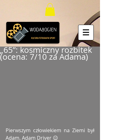
„65”: kosmiczny rozbitek
(ocena: 7/10 za Adama)
Pierwszym człowiekiem na Ziemi był 
Adam. Adam Driver 😉