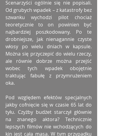
Scenarzyści ogólnie się nie popisali. 
Od grubych wpadek – z katastrofy bez 
szwanku wychodzi pilot chociaż 
teoretycznie to on powinien być 
najbardziej poszkodowany. Po te 
drobniejsze, jak nienagannie czyste 
włosy po wielu dniach w kapsule. 
Można się przyczepić do wielu rzeczy, 
ale równie dobrze można przejść 
wobec tych wpadek obojętnie 
traktując fabułę z przymrużeniem 
oka. 
Pod względem efektów specjalnych 
jakby cofnięcie się w czasie 65 lat do 
tyłu. Czyżby budżet starczył głównie 
na znanego aktora? Technicznie 
lepszych filmów nie wchodzących do 
kin jest cała masa. W tym przypadku 