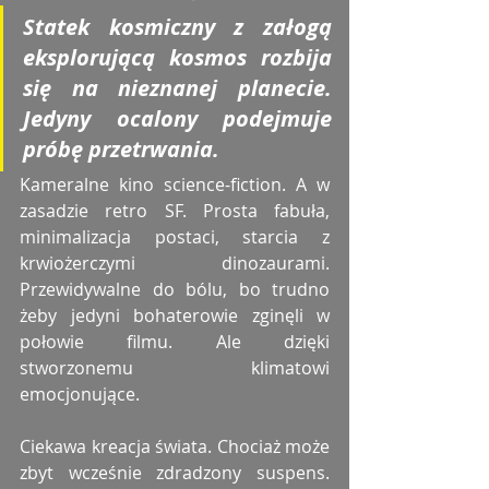
Statek kosmiczny z załogą 
eksplorującą kosmos rozbija 
się na nieznanej planecie. 
Jedyny ocalony podejmuje 
próbę przetrwania. 
Kameralne kino science-fiction. A w 
zasadzie retro SF. Prosta fabuła, 
minimalizacja postaci, starcia z 
krwiożerczymi dinozaurami. 
Przewidywalne do bólu, bo trudno 
żeby jedyni bohaterowie zginęli w 
połowie filmu. Ale dzięki 
stworzonemu klimatowi 
emocjonujące. 
Ciekawa kreacja świata. Chociaż może 
zbyt wcześnie zdradzony suspens. 