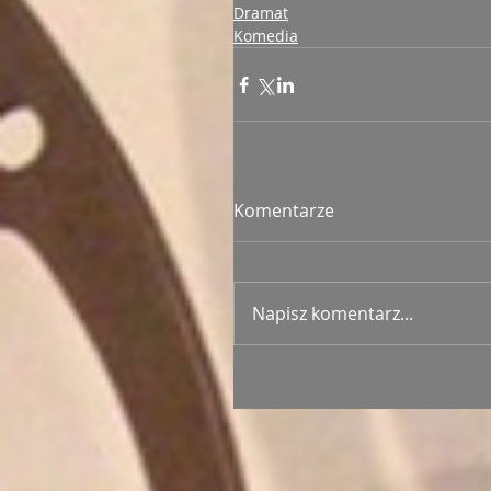
Dramat
Komedia
Komentarze
Napisz komentarz...