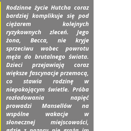
Rodzinne życie Hutcha coraz 
bardziej komplikuje się pod 
ciężarem kolejnych 
ryzykownych zleceń. Jego 
żona, Becca, nie kryje 
sprzeciwu wobec powrotu 
męża do brutalnego świata. 
Dzieci przejawiają coraz 
większe fascynacje przemocą, 
co stawia rodzinę w 
niepokojącym świetle. Próba 
rozładowania napięć 
prowadzi Mansellów na 
wspólne wakacje w 
słonecznej miejscowości, 
gdzie z pozoru nie grożą im 