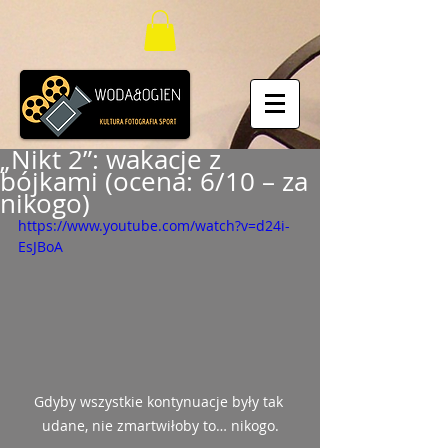
„Nikt 2”: wakacje z
bójkami (ocena: 6/10 – za
nikogo)
https://www.youtube.com/watch?v=d24i-
EsJBoA
Gdyby wszystkie kontynuacje były tak 
udane, nie zmartwiłoby to… nikogo.