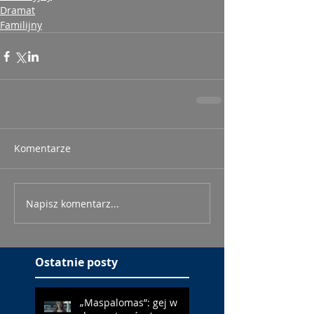
Dramat
Familijny
Komentarze
Napisz komentarz...
Ostatnie posty
„Maspalomas”: gej w