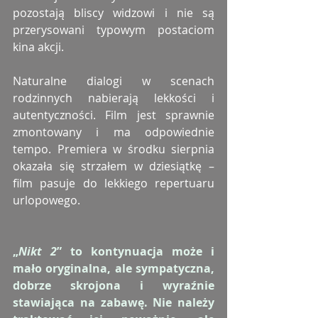
pozostają bliscy widzowi i nie są 
przerysowani typowym postaciom 
kina akcji.
Naturalne dialogi w scenach 
rodzinnych nabierają lekkości i 
autentyczności. Film jest sprawnie 
zmontowany i ma odpowiednie 
tempo. Premiera w środku sierpnia 
okazała się strzałem w dziesiątkę – 
film pasuje do lekkiego repertuaru 
urlopowego.
„
Nikt 2
” to kontynuacja może i 
mało oryginalna, ale sympatyczna, 
dobrze skrojona i wyraźnie 
stawiająca na zabawę. Nie należy 