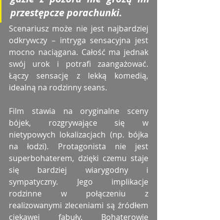
przestępcze porachunki.
Scenariusz może nie jest najbardziej 
odkrywczy – intryga sensacyjna jest 
mocno naciągana. Całość ma jednak 
swój urok i potrafi zaangażować. 
Łączy sensację z lekką komedią, 
idealną na rodzinny seans. 
Film stawia na oryginalne sceny 
bójek, rozgrywające się w 
nietypowych lokalizacjach (np. bójka 
na łodzi). Protagonista nie jest 
superbohaterem, dzięki czemu staje 
się bardziej wiarygodny i 
sympatyczny. Jego implikacje 
rodzinne w połączeniu z 
realizowanymi zleceniami są źródłem 
ciekawej fabuły. Bohaterowie 