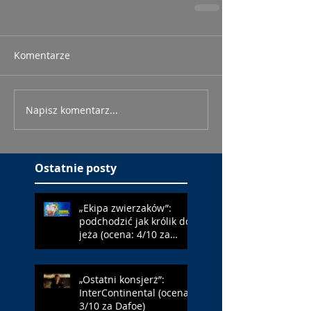
Komentarze
Napisz komentarz...
Ostatnie posty
„Ekipa zwierzaków”:
podchodzić jak królik do
jeża (ocena: 4/10 za
Farmazona)
„Ostatni konsjerż”:
InterContinental (ocena:
3/10 za Dafoe)