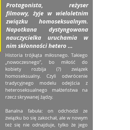
Protagonista, reżyser 
filmowy, żyje w wieloletnim 
związku homoseksualnym. 
Napotkana dystyngowana 
nauczycielka uruchamia w 
nim skłonności hetero …
Historia trójkąta miłosnego. Takiego 
„nowoczesnego”, bo miłość do 
kobiety rozbija (?) związek 
homoseksualny. Czyli odwrócenie 
tradycyjnego modelu odejścia z 
heteroseksualnego małżeństwa na 
rzecz skrywanej żądzy. 
Banalna fabuła: on odchodzi ze 
związku bo się zakochał, ale w nowym 
też się nie odnajduje, tylko że jego 