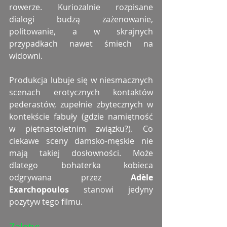
rowerze. Kuriozalnie rozpisane 
dialogi budzą zażenowanie, 
politowanie, a w skrajnych 
przypadkach nawet śmiech na 
widowni. 
Produkcja lubuje się w niesmacznych 
scenach erotycznych kontaktów 
pederastów, zupełnie zbytecznych w 
kontekście fabuły (gdzie namiętność 
w piętnastoletnim związku?). Co 
ciekawe sceny damsko-męskie nie 
mają takiej dosłowności. Może 
dlatego bohaterka kobieca 
odgrywana przez 
Adèle 
Exarchopoulos 
stanowi jedyny 
pozytyw tego filmu. 
Zalety: