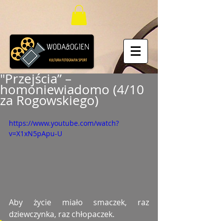
"Przejścia” –
homoniewiadomo (4/10
za Rogowskiego)
https://www.youtube.com/watch?
v=X1xN5pApu-U
Aby życie miało smaczek, raz 
dziewczynka, raz chłopaczek.