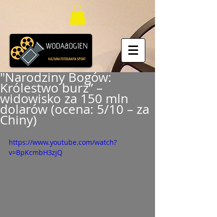
"Narodziny Bogów:
Królestwo burz” –
widowisko za 150 mln
dolarów (ocena: 5/10 – za
Chiny)
https://www.youtube.com/watch?
v=BpKcmbH3zjQ