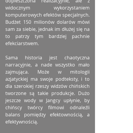
dopieszczona realizacyjnie, ale z 
widocznym wykorzystaniem 
komputerowych efektów specjalnych. 
Budżet 150 milionów dolarów mówi 
sam za siebie, jednak im dłużej się na 
to patrzy tym bardziej pachnie 
efekciarstwem.
Sama historia jest chaotyczna 
narracyjnie, a nade wszystko mało 
zajmująca. Może w mitologii 
azjatyckiej ma swoje podteksty, i to 
dla szerokiej rzeszy widzów chińskich 
tworzone są takie produkcje. Dużo 
jeszcze wody w Jangcy upłynie, by 
chińscy twórcy filmowi odnaleźli 
balans pomiędzy efektownością, a 
efektywnością.