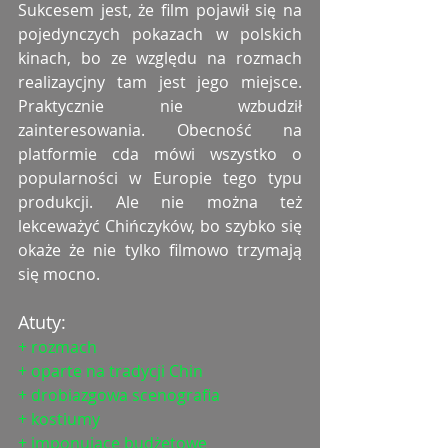
Sukcesem jest, że film pojawił się na 
pojedynczych pokazach w polskich 
kinach, bo ze względu na rozmach 
realizaycjny tam jest jego miejsce. 
Praktycznie nie wzbudził 
zainteresowania. Obecność na 
platformie cda mówi wszystko o 
popularności w Europie tego typu 
produkcji. Ale nie można też 
lekceważyć Chińczyków, bo szybko się 
okaże że nie tylko filmowo trzymają 
się mocno.
Atuty:
+ rozmach
+ oparte na tradycji Chin
+ drobiazgowa scenografia
+ kostiumy
+ imponujące budżetowe