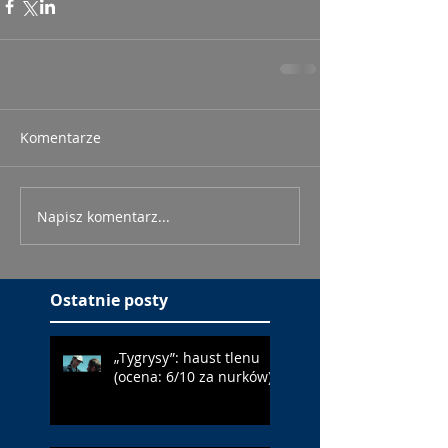
Komentarze
Napisz komentarz...
Ostatnie posty
„Tygrysy”: haust tlenu
(ocena: 6/10 za nurków)