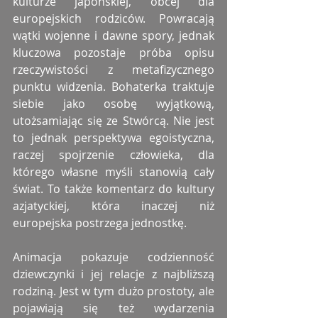
kulturze japońskiej, obcej dla 
europejskich rodziców. Powracają 
wątki wojenne i dawne spory, jednak 
kluczowa pozostaje próba opisu 
rzeczywistości z metafizycznego 
punktu widzenia. Bohaterka traktuje 
siebie jako osobę wyjątkową, 
utożsamiając się ze Stwórcą. Nie jest 
to jednak perspektywa egoistyczna, 
raczej spojrzenie człowieka, dla 
którego własne myśli stanowią cały 
świat. To także komentarz do kultury 
azjatyckiej, która inaczej niż 
europejska postrzega jednostkę.
Animacja pokazuje codzienność 
dziewczynki i jej relacje z najbliższą 
rodziną. Jest w tym dużo prostoty, ale 
pojawiają się też wydarzenia 