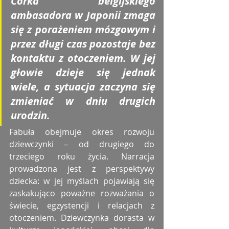
Córka belgijskiego 
ambasadora w Japonii zmaga 
się z porażeniem mózgowym i 
przez długi czas pozostaje bez 
kontaktu z otoczeniem. W jej 
głowie dzieje się jednak 
wiele, a sytuacja zaczyna się 
zmieniać w dniu drugich 
urodzin.
Fabuła obejmuje okres rozwoju 
dziewczynki – od drugiego do 
trzeciego roku życia. Narracja 
prowadzona jest z perspektywy 
dziecka: w jej myślach pojawiają się 
zaskakująco poważne rozważania o 
świecie, egzystencji i relacjach z 
otoczeniem. Dziewczynka dorasta w 