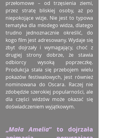
przełomowe – od trzęsienia ziemi, 
przez stratę bliskiej osoby, aż po 
niepokojące wizje. Nie jest to typowa 
tematyka dla młodego widza, dlatego 
trudno jednoznacznie określić, do 
kogo film jest adresowany. Wydaje się 
zbyt dojrzały i wymagający, choć z 
drugiej strony dobrze, że stawia 
odbiorcy wysoką poprzeczkę. 
Produkcja stała się przebojem wielu 
pokazów festiwalowych, jest również 
nominowana do Oscara. Raczej nie 
zdobędzie szerokiej popularności, ale 
dla części widzów może okazać się 
doświadczeniem wyjątkowym.
„
Mała Amelia
” to dojrzała 
animacja poruszająca 