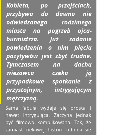
Kobieta, po przejściach, 
przybywa do dawno nie 
odwiedzanego rodzimego 
miasta na pogrzeb ojca-
burmistrza. Już zadanie 
powiedzenia o nim pięciu 
pozytywów jest zbyt trudne. 
Tymczasem na dachu 
wieżowca czeka ją 
przypadkowe spotkanie z 
przystojnym, intrygującym 
mężczyzną.  
Sama fabuła wydaje się prosta i 
nawet intrygująca. Zaczyna jednak 
być filmowo komplikowana. Tak, że 
zamiast ciekawej historii odnosi się 