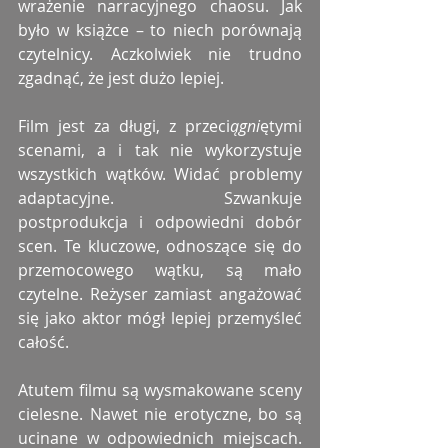
wrażenie narracyjnego chaosu. Jak 
było w książce – to niech porównają 
czytelnicy. Aczkolwiek nie trudno 
zgadnąć, że jest dużo lepiej.
Film jest za długi, z przeci
ągni
ętymi 
scenami, a i tak nie wykorzystuje 
wszystkich wątków. Widać problemy 
adaptacyjne. Szwankuje 
postprodukcja i odpowiedni dobór 
scen. Te kluczowe, odnoszące się do 
przemocowego wątku, są mało 
czytelne. Reżyser zamiast angażować 
się jako aktor mógł lepiej przemyśleć 
całość.
Atutem filmu są wysmakowane sceny 
cielesne. Nawet nie erotyczne, bo są 
ucinane w odpowiednich miejscach. 