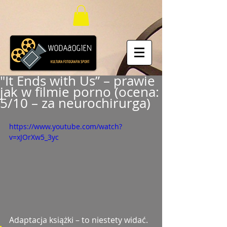
"It Ends with Us” – prawie
jak w filmie porno (ocena:
5/10 – za neurochirurga)
https://www.youtube.com/watch?
v=xJOrXw5_3yc
Adaptacja książki – to niestety widać.