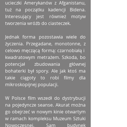
ucieczki Amerykanów z Afganistanu, 
tuż na początku kadencji Bidena. 
Interesujący jest również motyw 
tworzenia wróżb do ciasteczek.
Jednak forma pozostawia wiele do 
życzenia. Przegadane, monotonne, z 
celowo męczącą formą: czarnobiałą i  
kwadratowym metrażem. Szkoda, bo 
potencjał zbudowania głównej 
bohaterki był spory. Ale jak ktoś ma 
takie ciągoty to robi filmy dla 
mikroskopijnej populacji.
W Polsce film wszedł do dystrybucji 
na pojedyncze seanse. Akurat można 
go obejrzeć w nowym kinie otwartym 
w ramach kompleksu Muzeum Sztuki 
Nowoczesnej. Sam budynek 