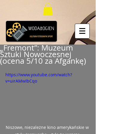
„Fremont”: Muzeum
Sztuki Nowoczesnej
(ocena 5/10 za Afgankę)
https://www.youtube.com/watch?
v=uirAMwIbCqo
Niszowe, niezależne kino amerykańskie w 