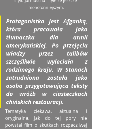
stylu Jarmuscha – tyle że jeszcze 
monotonniejszym.
Protagonistka jest Afganką, 
która pracowała jako 
tłumaczka dla armii 
amerykańskiej. Po przejęciu 
władzy przez talibów 
szczęśliwie wyleciała z 
rodzimego kraju. W Stanach 
zatrudniona została jako 
osoba przygotowująca teksty 
do wróżb w ciasteczkach 
chińskich restauracji.
Tematyka ciekawa, aktualna i 
oryginalna. Jak do tej pory nie 
powstał film o skutkach rozpaczliwej 