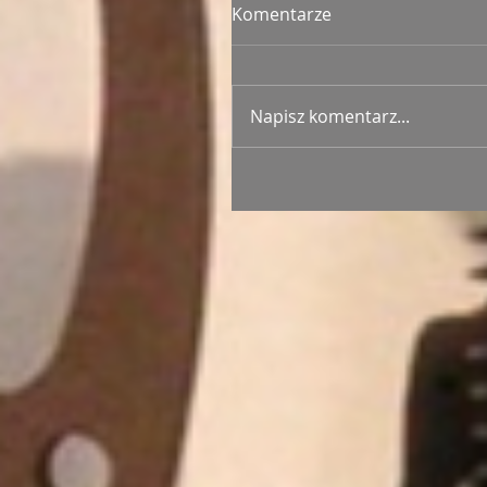
Komentarze
Napisz komentarz...