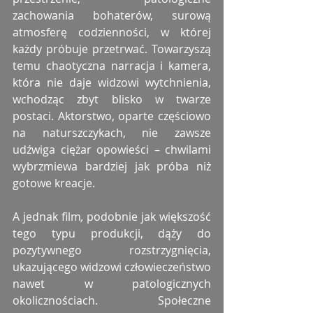
zachowania bohaterów, surową 
atmosferę codzienności, w której 
każdy próbuje przetrwać. Towarzyszą 
temu chaotyczna narracja i kamera, 
która nie daje widzowi wytchnienia, 
wchodząc zbyt blisko w twarze 
postaci. Aktorstwo, oparte częściowo 
na naturszczykach, nie zawsze 
udźwiga ciężar opowieści – chwilami 
wybrzmiewa bardziej jak próba niż 
gotowe kreacje.
A jednak film
,
 podobnie jak większość 
tego typu produkcji, dąży do 
pozytywnego rozstrzygnięcia, 
ukazującego widzowi człowieczeństwo 
nawet w patologicznych 
okolicznościach. Społeczne 