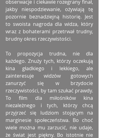
obserwacje i ciekawie rozegrany finał, 
jakby niespodziewanie, ożywiają tę 
pozornie beznadziejną historię. Jest 
to swoista nagroda dla widza, który 
wraz z bohaterami przetrwał trudny, 
brudny okres rzeczywistości.
To propozycja trudna, nie dla 
każdego. Znuży tych, którzy oczekują 
kina gładkiego i lekkiego, ale 
zainteresuje widzów gotowych 
zanurzyć się w brzydocie 
rzeczywistości, by tam szukać prawdy. 
To film dla miłośników kina 
niezależnego i tych, którzy chcą 
przyjrzeć się ludziom stojącym na 
marginesie społeczeństwa. Bo choć 
wiele można mu zarzucić, nie udaje, 
że świat jest piękny. Bo istotnie nie 