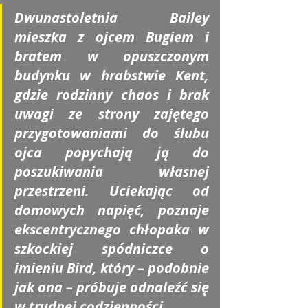
Dwunastoletnia Bailey 
mieszka z ojcem Bugiem i 
bratem w opuszczonym 
budynku w hrabstwie Kent, 
gdzie rodzinny chaos i brak 
uwagi ze strony zajętego 
przygotowaniami do ślubu 
ojca popychają ją do 
poszukiwania własnej 
przestrzeni. Uciekając od 
domowych napięć, poznaje 
ekscentrycznego chłopaka w 
szkockiej spódniczce o 
imieniu Bird, który – podobnie 
jak ona – próbuje odnaleźć się 
w trudnej codzienności.