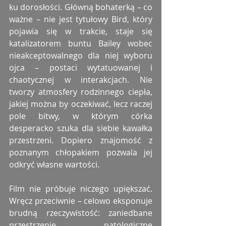
ku dorosłości. Główną bohaterką – co 
ważne – nie jest tytułowy Bird, który 
pojawia się w trakcie, staje się 
katalizatorem buntu Bailey wobec 
nieakceptowalnego dla niej wyboru 
ojca – postaci wytatuowanej i 
chaotycznej w interakcjach. Nie 
tworzy atmosfery rodzinnego ciepła, 
jakiej można by oczekiwać, lecz raczej 
pole bitwy, w którym córka 
desperacko szuka dla siebie kawałka 
przestrzeni. Dopiero znajomość z 
poznanym chłopakiem pozwala jej 
odkryć własne wartości.
Film nie próbuje niczego upiększać. 
Wręcz przeciwnie – celowo eksponuje 
brudną rzeczywistość: zaniedbane 
przestrzenie, patologiczne 