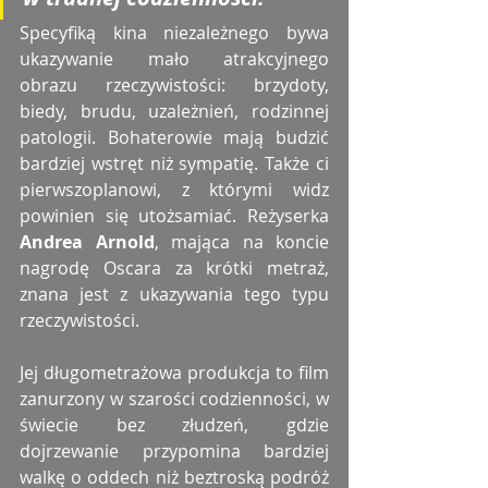
Specyfiką kina niezależnego bywa 
ukazywanie mało atrakcyjnego 
obrazu rzeczywistości: brzydoty, 
biedy, brudu, uzależnień, rodzinnej 
patologii. Bohaterowie mają budzić 
bardziej wstręt niż sympatię. Także ci 
pierwszoplanowi, z którymi widz 
powinien się utożsamiać. Reżyserka 
Andrea Arnold
, mająca na koncie 
nagrodę Oscara za krótki metraż, 
znana jest z ukazywania tego typu 
rzeczywistości.
Jej długometrażowa produkcja to film 
zanurzony w szarości codzienności, w 
świecie bez złudzeń, gdzie 
dojrzewanie przypomina bardziej 
walkę o oddech niż beztroską podróż 