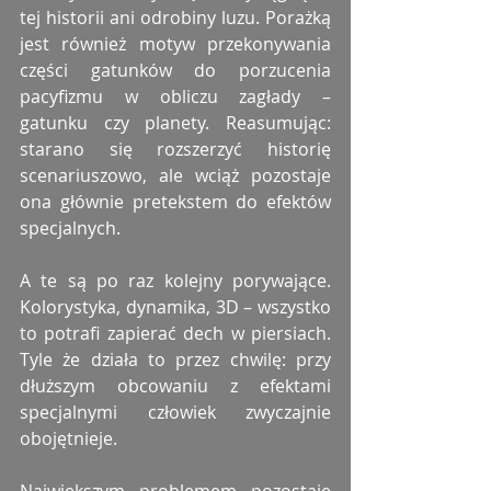
tej historii ani odrobiny luzu. Porażką 
jest również motyw przekonywania 
części gatunków do porzucenia 
pacyfizmu w obliczu zagłady – 
gatunku czy planety. Reasumując: 
starano się rozszerzyć historię 
scenariuszowo, ale wciąż pozostaje 
ona głównie pretekstem do efektów 
specjalnych.
A te są po raz kolejny porywające. 
Kolorystyka, dynamika, 3D – wszystko 
to potrafi zapierać dech w piersiach. 
Tyle że działa to przez chwilę: przy 
dłuższym obcowaniu z efektami 
specjalnymi człowiek zwyczajnie 
obojętnieje.