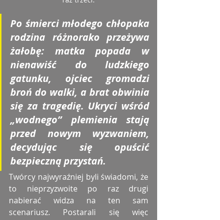
Po śmierci młodego chłopaka 
rodzina różnorako przeżywa 
żałobę: matka popada w 
nienawiść do ludzkiego 
gatunku, ojciec gromadzi 
broń do walki, a brat obwinia 
się za tragedię. Ukryci wśród 
„wodnego” plemienia stają 
przed nowym wyzwaniem, 
decydując się opuścić 
bezpieczną przystań.
Twórcy najwyraźniej byli świadomi, że 
to nieprzyzwoite po raz drugi 
nabierać widza na ten sam 
scenariusz. Postarali się więc 