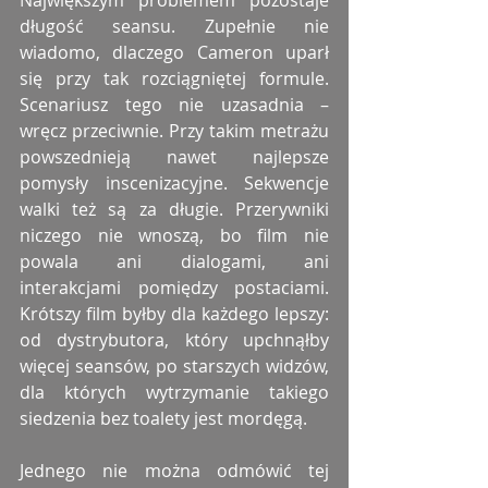
Największym problemem pozostaje 
długość seansu. Zupełnie nie 
wiadomo, dlaczego Cameron uparł 
się przy tak rozciągniętej formule. 
Scenariusz tego nie uzasadnia – 
wręcz przeciwnie. Przy takim metrażu 
powszednieją nawet najlepsze 
pomysły inscenizacyjne. Sekwencje 
walki też są za długie. Przerywniki 
niczego nie wnoszą, bo film nie 
powala ani dialogami, ani 
interakcjami pomiędzy postaciami. 
Krótszy film byłby dla każdego lepszy: 
od dystrybutora, który upchnąłby 
więcej seansów, po starszych widzów, 
dla których wytrzymanie takiego 
siedzenia bez toalety jest mordęgą.
Jednego nie można odmówić tej 