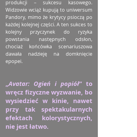
produkcji – sukcesu kasowego. 
Widzowie wciąż kupują to uniwersum 
Pandory, mimo że krytycy psioczą po 
każdej kolejnej części. A ten sukces to 
kolejny przyczynek do ryzyka 
powstania następnych odsłon, 
chociaż końcówka scenariuszowa 
dawała nadzieję na domknięcie 
epopei.
„
Avatar: Ogień i popiół
” to 
wręcz fizyczne wyzwanie, bo 
wysiedzieć w kinie, nawet 
przy tak spektakularnych 
efektach kolorystycznych, 
nie jest łatwo.