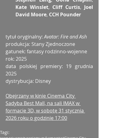
Kate Winslet
, 
Cliff Curtis
, 
Joel 
David Moore
, 
CCH Pounder
tytuł oryginalny: 
Avatar: Fire and Ash
produkcja: Stany Zjednoczone
gatunek: fantasy rodzinno-wojenne
rok: 2025
data polskiej premiery: 19 grudnia 
2025
dystrybucja: Disney
Obejrzany w kinie Cinema City 
Sadyba Best Mall, na sali IMAX w 
formacie 3D, w sobotę 31 stycznia 
2026 roku o godzinie 17:00
Tagi: