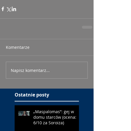
Komentarze
Napisz komentarz...
Ostatnie posty
„Maspalomas”: gej w
domu starców (ocena:
6/10 za Soroiza)