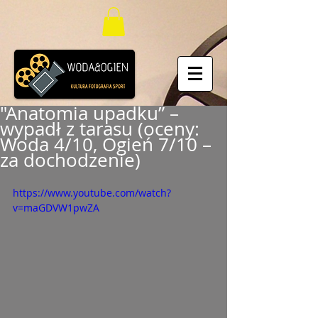
"Anatomia upadku” –
wypadł z tarasu (oceny:
Woda 4/10, Ogień 7/10 –
za dochodzenie)
https://www.youtube.com/watch?
v=maGDVW1pwZA