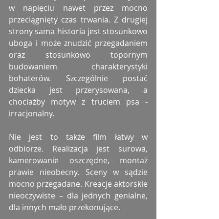
w napięciu nawet przez mocno 
przeciągnięty czas trwania. Z drugiej 
strony sama historia jest stosunkowo 
uboga i może znudzić przegadaniem 
oraz stosunkowo topornym 
budowaniem charakterystyki 
bohaterów. Szczególnie postać 
dziecka jest przerysowana, a 
chociażby motyw z truciem psa - 
irracjonalny.
Nie jest to także film łatwy w 
odbiorze. Realizacja jest surowa, 
kamerowanie oszczędne, montaż 
prawie nieobecny. Sceny w sądzie 
mocno przegadane. Kreacje aktorskie 
nieoczywiste – dla jednych genialne, 
dla innych mało przekonujące.