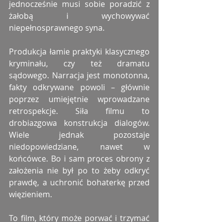
jednocześnie musi sobie poradzić z 
żałobą i wychowywać 
niepełnosprawnego syna.
Produkcja łamie praktyki klasycznego 
kryminału, czy też dramatu 
sądowego. Narracja jest monotonna, 
fakty odkrywane powoli – głównie 
poprzez umiejętnie wprowadzane 
retrospekcje. Siła filmu to 
drobiazgowa konstrukcja dialogów. 
Wiele jednak pozostaje 
niedopowiedziane, nawet w 
końcówce. Bo i sam proces obrony z 
założenia nie był po to żeby odkryć 
prawdę, a uchronić bohaterkę przed 
więzieniem.
To film, który może porwać i trzymać 