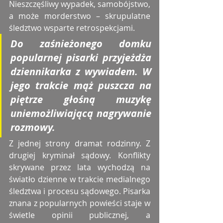
Nieszczęśliwy wypadek, samobójstwo, 
a może morderstwo – skrupulatne 
śledztwo wsparte retrospekcjami.
Do zaśnieżonego domku 
popularnej pisarki przyjeżdża 
dziennikarka z wywiadem. W 
jego trakcie mąż puszcza na 
piętrze głośną muzykę 
uniemożliwiającą nagrywanie 
rozmowy.
Z jednej strony dramat rodzinny. Z 
drugiej kryminał sądowy. Konflikty 
skrywane przez lata wychodzą na 
światło dzienne w trakcie medialnego 
śledztwa i procesu sądowego. Pisarka 
znana z popularnych powieści staje w 
świetle opinii publicznej, a 