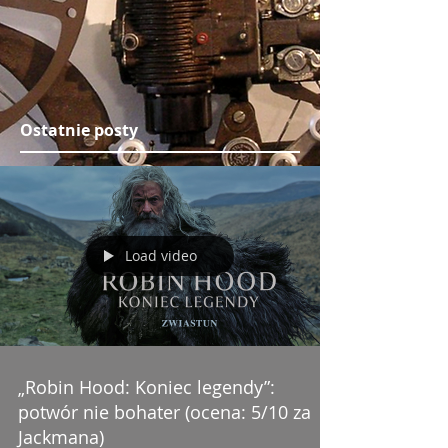
Ostatnie posty
Load video
„Robin Hood: Koniec legendy”:
potwór nie bohater (ocena: 5/10 za
Jackmana)