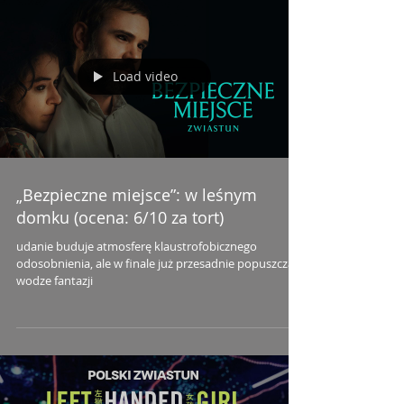
Load video
„Bezpieczne miejsce”: w leśnym
domku (ocena: 6/10 za tort)
udanie buduje atmosferę klaustrofobicznego
odosobnienia, ale w finale już przesadnie popuszcza
wodze fantazji