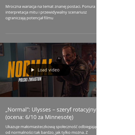
Mroczna wariacja na temat znanej postaci. Ponura
interpretacja mitu i przewidywalny scenariusz
ograniczają potencjał filmu
Load video
„Normal”: Ulysses – szeryf rotacyjny
(ocena: 6/10 za Minnesotę)
Ukazuje małomiasteczkową społeczność odbiegającą
od normalności tak bardzo, jak tylko można. Z