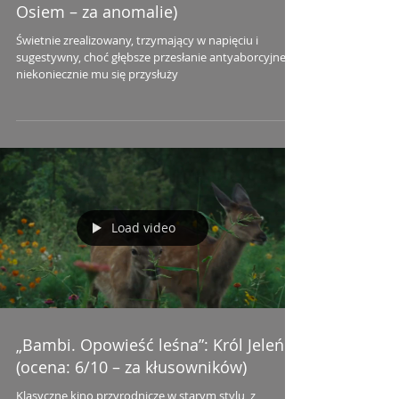
Osiem – za anomalie)
Świetnie zrealizowany, trzymający w napięciu i
sugestywny, choć głębsze przesłanie antyaborcyjne
niekoniecznie mu się przysłuży
Load video
„Bambi. Opowieść leśna”: Król Jeleń
(ocena: 6/10 – za kłusowników)
Klasyczne kino przyrodnicze w starym stylu, z