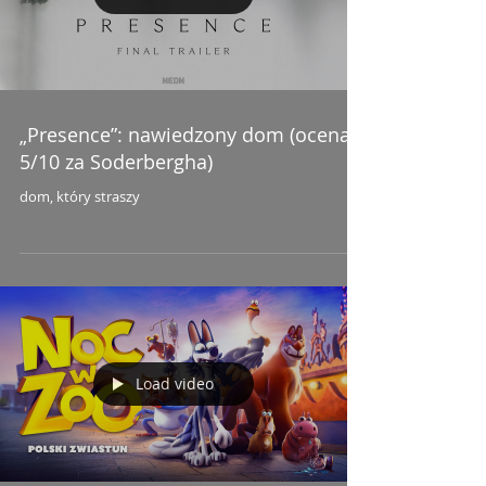
„Presence”: nawiedzony dom (ocena:
5/10 za Soderbergha)
dom, który straszy
Load video