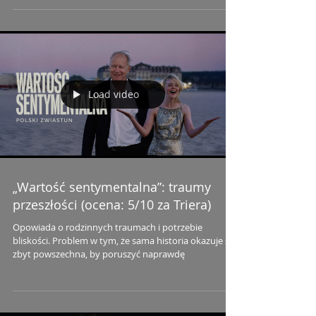
Load video
„Wartość sentymentalna”: traumy
przeszłości (ocena: 5/10 za Triera)
Opowiada o rodzinnych traumach i potrzebie
bliskości. Problem w tym, że sama historia okazuje się
zbyt powszechna, by poruszyć naprawdę