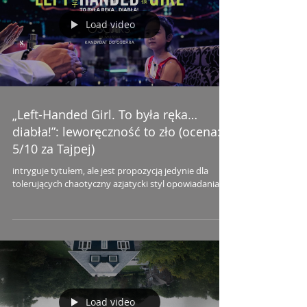
Load video
„Left-Handed Girl. To była ręka…
diabła!”: leworęczność to zło (ocena:
5/10 za Tajpej)
intryguje tytułem, ale jest propozycją jedynie dla
tolerujących chaotyczny azjatycki styl opowiadania
Load video