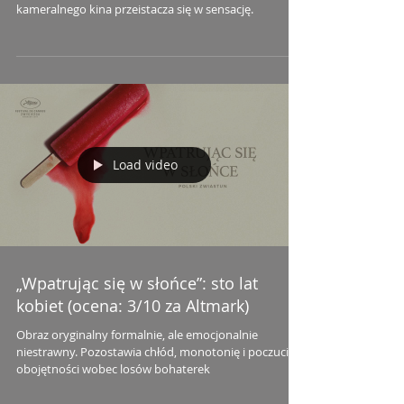
kameralnego kina przeistacza się w sensację.
Load video
„Wpatrując się w słońce”: sto lat
kobiet (ocena: 3/10 za Altmark)
Obraz oryginalny formalnie, ale emocjonalnie
niestrawny. Pozostawia chłód, monotonię i poczucie
obojętności wobec losów bohaterek