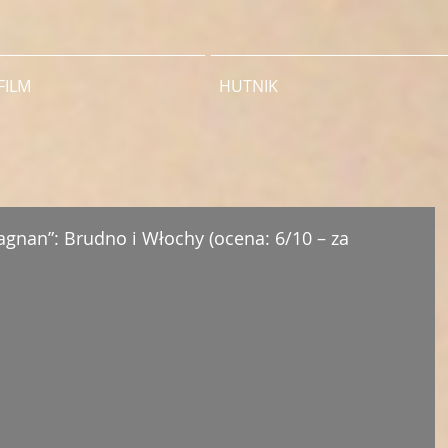
FILM
HUTNIK
tagnan”: Brudno i Włochy (ocena: 6/10 – za