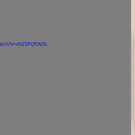
watch?v=xNZSPQfSM3c