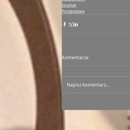
Dramat
Przygodowy
Komentarze
Napisz komentarz...