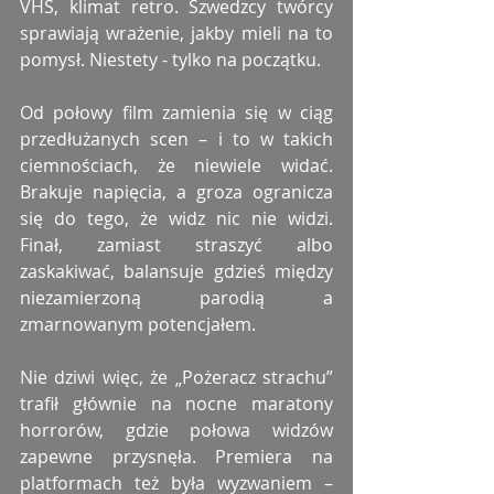
VHS, klimat retro. Szwedzcy twórcy 
sprawiają wrażenie, jakby mieli na to 
pomysł. Niestety - tylko na początku.
Od połowy film zamienia się w ciąg 
przedłużanych scen – i to w takich 
ciemnościach, że niewiele widać. 
Brakuje napięcia, a groza ogranicza 
się do tego, że widz nic nie widzi. 
Finał, zamiast straszyć albo 
zaskakiwać, balansuje gdzieś między 
niezamierzoną parodią a 
zmarnowanym potencjałem.
Nie dziwi więc, że „Pożeracz strachu” 
trafił głównie na nocne maratony 
horrorów, gdzie połowa widzów 
zapewne przysnęła. Premiera na 
platformach też była wyzwaniem – 