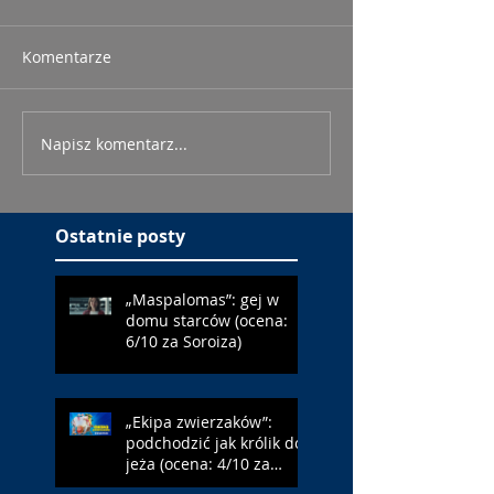
Komentarze
Napisz komentarz...
Ostatnie posty
„Maspalomas”: gej w
domu starców (ocena:
6/10 za Soroiza)
„Ekipa zwierzaków”:
podchodzić jak królik do
jeża (ocena: 4/10 za
Farmazona)