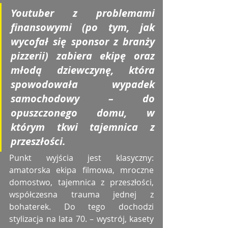
Youtuber z problemami 
finansowymi (po tym, jak 
wycofał się sponsor z branży 
pizzerii) zabiera ekipę oraz 
młodą dziewczynę, która 
spowodowała wypadek 
samochodowy – do 
opuszczonego domu, w 
którym tkwi tajemnica z 
przeszłości.
Punkt wyjścia jest klasyczny: 
amatorska ekipa filmowa, mroczne 
domostwo, tajemnica z przeszłości, 
współczesna trauma jednej z 
bohaterek. Do tego dochodzi 
stylizacja na lata 70. – wystrój, kasety 