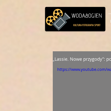
„Lassie. Nowe przygody”: po
https://www.youtube.com/wa