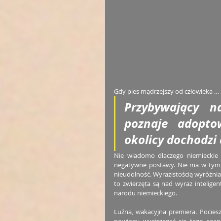
Gdy pies mądrzejszy od człowieka …
Przybywający n
poznaje adopto
okolicy dochodzi 
Nie wiadomo dlaczego niemieckie 
negatywne postawy. Nie ma w tym fi
nieudolność. Wyrazistością wyróżnia
to zwierzęta są nad wyraz intelige
narodu niemieckiego. 
Luźna, wakacyjna premiera. Pociesz