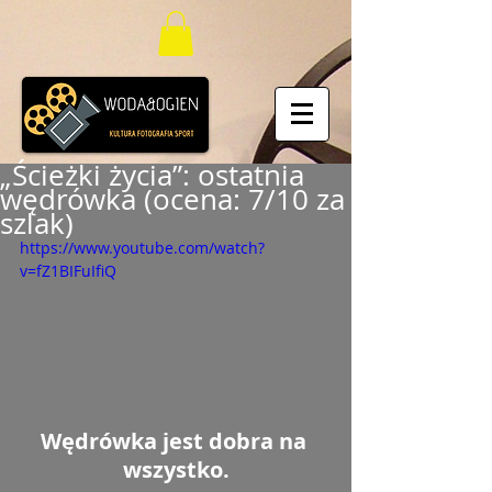
„Ścieżki życia”: ostatnia
wędrówka (ocena: 7/10 za
szlak)
https://www.youtube.com/watch?
v=fZ1BIFuIfiQ
Wędrówka jest dobra na 
wszystko.