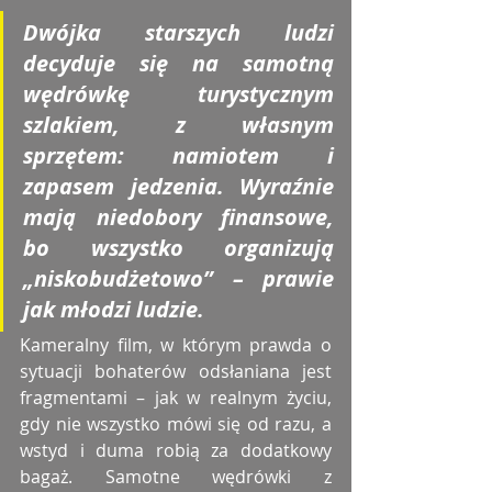
Dwójka starszych ludzi 
decyduje się na samotną 
wędrówkę turystycznym 
szlakiem, z własnym 
sprzętem: namiotem i 
zapasem jedzenia. Wyraźnie 
mają niedobory finansowe, 
bo wszystko organizują 
„niskobudżetowo” – prawie 
jak młodzi ludzie.
Kameralny film, w którym prawda o 
sytuacji bohaterów odsłaniana jest 
fragmentami – jak w realnym życiu, 
gdy nie wszystko mówi się od razu, a 
wstyd i duma robią za dodatkowy 
bagaż. Samotne wędrówki z 