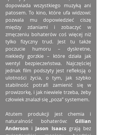
dopowiada wszystkiego muzyką ani 
patosem. To kino, które ufa widzowi: 
pozwala mu dopowiedzieć ciszę 
między zdaniami i zobaczyć w 
zmęczeniu bohaterów coś więcej niż 
tylko fizyczny trud. Jest tu także 
poczucie humoru – dyskretne, 
niekiedy gorzkie – które działa jak 
wentyl bezpieczeństwa. Najczęściej 
jednak film podszyty jest refleksją o 
ulotności życia, o tym, jak szybko 
stabilność potrafi zamienić się w 
prowizorkę, i jak niewiele trzeba, żeby 
człowiek znalazł się „poza” systemem.
Atutem produkcji jest chemia i 
naturalność bohaterów: 
Gillian 
Anderson
 i 
Jason Isaacs
 grają bez 