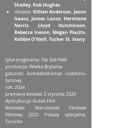
Shelley
, 
Rob Hughes
obsada: 
Gillian Anderson
, 
Jason 
Isaacs
, 
James Lance
, 
Hermione 
Norris
, 
Lloyd Hutchinson
, 
Rebecca Ineson
, 
Megan Placito
, 
Robbie O'Neill
, 
Tucker St. Ivany
tytuł oryginalny: 
The Salt Path
produkcja: Wielka Brytania
gatunek: komediodramat rodzinno-
życiowy
rok: 2024
premiera kinowa: 2 stycznia 2026
dystrybucja: Gutek Film
festiwale: Warszawski Festiwal 
Filmowy 2025 Pokazy specjalne, 
Toronto