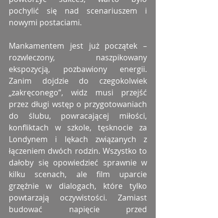
pochylić się nad scenariuszem i 
nowymi postaciami.
Mankamentem jest już początek – 
rozwleczony, naszpikowany 
ekspozycją, pozbawiony energii. 
Zanim dojdzie do czegokolwiek 
„zakręconego”, widz musi przejść 
przez długi wstęp o przygotowaniach 
do ślubu, powracającej miłości, 
konfliktach w szkole, tęsknocie za 
Londynem i lękach związanych z 
łączeniem dwóch rodzin. Wszystko to 
dałoby się opowiedzieć sprawnie w 
kilku scenach, ale film uparcie 
grzęźnie w dialogach, które tylko 
powtarzają oczywistości. Zamiast 
budować napięcie przed 