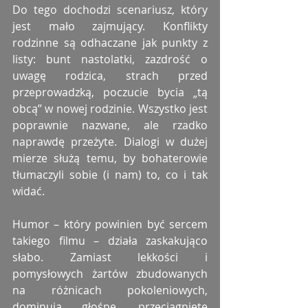
Do tego dochodzi scenariusz, który 
jest mało zajmujący. Konflikty 
rodzinne są odhaczane jak punkty z 
listy: bunt nastolatki, zazdrość o 
uwagę rodzica, strach przed 
przeprowadzką, poczucie bycia „tą 
obcą” w nowej rodzinie. Wszystko jest 
poprawnie nazwane, ale rzadko 
naprawdę przeżyte. Dialogi w dużej 
mierze służą temu, by bohaterowie 
tłumaczyli sobie (i nam) to, co i tak 
widać.
Humor – który powinien być sercem 
takiego filmu – działa zaskakująco 
słabo. Zamiast lekkości i 
pomysłowych żartów zbudowanych 
na różnicach pokoleniowych, 
dominują głośne, przeciągnięte 