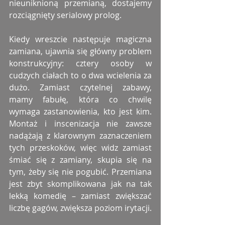
nieuniknioną przemianą, dostajemy 
rozciągnięty serialowy prolog.
Kiedy wreszcie następuje magiczna 
zamiana, ujawnia się główny problem 
konstrukcyjny: cztery osoby w 
cudzych ciałach to o dwa wcielenia za 
dużo. Zamiast czytelnej zabawy, 
mamy fabułę, która co chwilę 
wymaga zastanowienia, kto jest kim. 
Montaż i inscenizacja nie zawsze 
nadążają z klarownym zaznaczeniem 
tych przeskoków, więc widz zamiast 
śmiać się z zamiany, skupia się na 
tym, żeby się nie pogubić. Przemiana 
jest zbyt skomplikowana jak na tak 
lekką komedię – zamiast zwiększać 
liczbę gagów, zwiększa poziom irytacji.