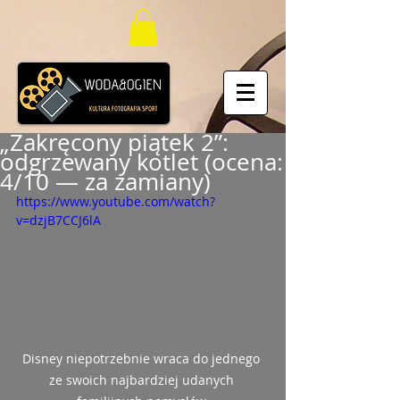
„Zakręcony piątek 2”:
odgrzewany kotlet (ocena:
4/10 — za zamiany)
https://www.youtube.com/watch?
v=dzjB7CCJ6lA
Disney niepotrzebnie wraca do jednego 
ze swoich najbardziej udanych 