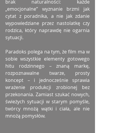
brak naturalności: każde 
„emocjonalne” wyznanie brzmi jak 
cytat z poradnika, a nie jak zdanie 
wypowiedziane przez nastolatkę czy 
rodzica, który naprawdę nie ogarnia 
sytuacji.
Paradoks polega na tym, że film ma w 
sobie wszystkie elementy gotowego 
hitu rodzinnego – znaną markę, 
rozpoznawalne twarze, prosty 
koncept – i jednocześnie sprawia 
wrażenie produkcji zrobionej bez 
przekonania. Zamiast szukać nowych, 
świeżych sytuacji w starym pomyśle, 
twórcy mnożą wątki i ciała, ale nie 
mnożą pomysłów.