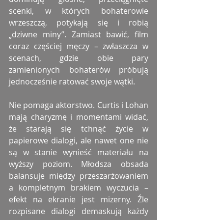
scenki, w których bohaterowie 
wrzeszczą, potykają się i robią 
„dziwne miny”. Zamiast bawić, film 
coraz częściej męczy – zwłaszcza w 
scenach, gdzie obie pary 
zamienionych bohaterów próbują 
jednocześnie ratować swoje wątki.
Nie pomaga aktorstwo. Curtis i Lohan 
mają charyzmę i momentami widać, 
że starają się tchnąć życie w 
papierowe dialogi, ale nawet one nie 
są w stanie wynieść materiału na 
wyższy poziom. Młodsza obsada 
balansuje między przeszarżowaniem 
a kompletnym brakiem wyczucia – 
efekt na ekranie jest mizerny. Źle 
rozpisane dialogi demaskują każdy 