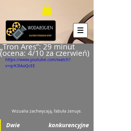
„Tron Ares”: 29 minut
(ocena: 4/10 za czerwień)
https://www.youtube.com/watch?
v=qrK3lAoQcEE
Wizualia zachwycają, fabuła żenuje.
Dwie konkurencyjne 