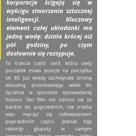
korporacje ścigają się w 
wyścigu stworzenia sztucznej 
inteligencji. Kluczowy 
element całej układanki ma 
jedną wadę: działa krócej niż 
pół godziny, po czym 
dosłownie się rozsypuje.
To trzecia część serii, która swój 
początek miała jeszcze na początku 
lat 80. Już wtedy zachwycała stroną 
wizualną, pozostawiając wiele do 
życzenia w sposobie opowiadanej 
historii. Ten film nie odnosi się za 
bardzo do poprzednich, nie trzeba 
więc męczyć się odświeżaniem 
poprzednich części. Jednak bije 
rekordy głupoty w samym 