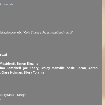
 kosmosie
stawie powieści "
Cold Storage. Przechowalnia śmierci
"
rozzi
Missidenti
, 
Simon Diggins
ina Campbell
, 
Joe Keery
, 
Lesley Manville
, 
Sosie Bacon
, 
Aaron 
, 
Clare Holman
, 
Ellora Torchia
a Brytania, Francja
on