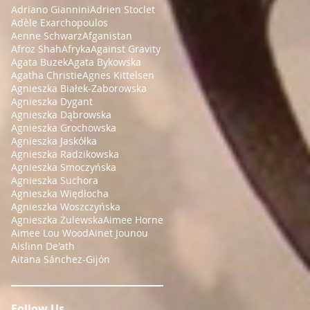
Adriano Giannini
Adrien Stoclet
Adèle Exarchopoulos
Aenne Schwarz
Afganistan
Afroz Shah
Afryka
Against Gravity
Agata Buzek
Agata Bykowska
Agatha Christie
Agnes Kittelsen
Agnieszka Białek-Zaborowska
Agnieszka Dygant
Agnieszka Dąbrowska
Agnieszka Grochowska
Agnieszka Jaskółka
Agnieszka Radzikowska
Agnieszka Smoczyńska
Agnieszka Suchora
Agnieszka Więdłocha
Agnieszka Woszczyńska
Agnieszka Żulewska
Aimee Horne
Aimee Lou Wood
Ainet Jounou
Aislinn De'ath
Aitana Sánchez-Gijón
Follow Us