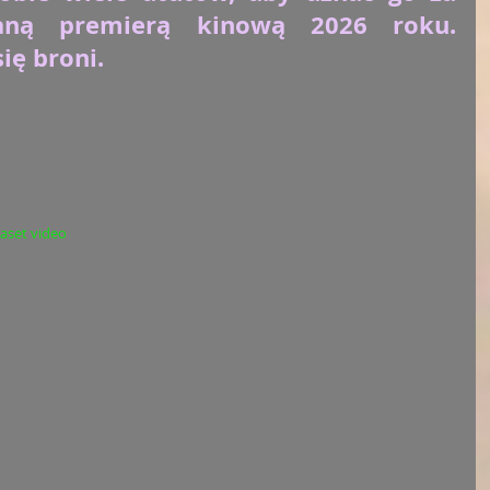
daną premierą kinową 2026 roku. 
ę broni.
aset video