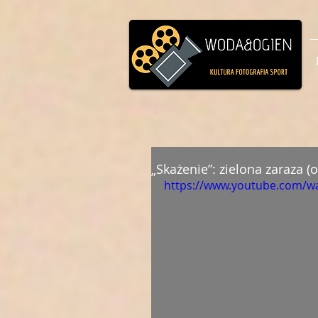
„Skażenie”: zielona zaraza (
https://www.youtube.com/