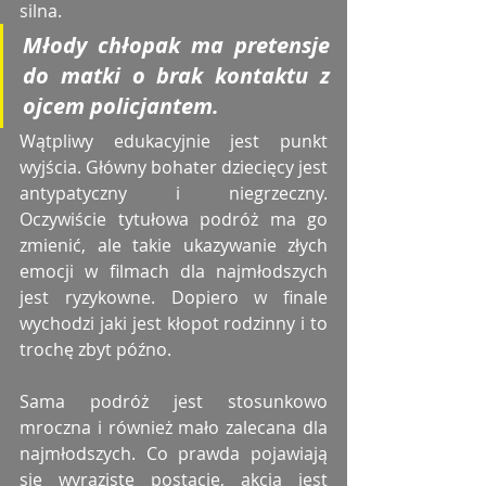
silna.
Młody chłopak ma pretensje 
do matki o brak kontaktu z 
ojcem policjantem.
Wątpliwy edukacyjnie jest punkt 
wyjścia. Główny bohater dziecięcy jest 
antypatyczny i niegrzeczny. 
Oczywiście tytułowa podróż ma go 
zmienić, ale takie ukazywanie złych 
emocji w filmach dla najmłodszych 
jest ryzykowne. Dopiero w finale 
wychodzi jaki jest kłopot rodzinny i to 
trochę zbyt późno.
Sama podróż jest stosunkowo 
mroczna i również mało zalecana dla 
najmłodszych. Co prawda pojawiają 
się wyraziste postacie, akcja jest 