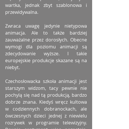
wartka, jednak zbyt szablonowa i 
przewidywalna.
Zwraca uwagę jedynie nietypowa 
animacja. Ale to także bardziej 
zauważalne przez dorosłych. Obecne 
wymogi dla poziomu animacji są 
zdecydowanie wyższe. I takie 
europejskie produkcje skazane są na 
niebyt.
Czechosłowacka szkoła animacji jest 
starszym widzom, tacy pewnie nie 
pochylą się nad tą produkcją, bardzo 
dobrze znana. Kiedyś wręcz kultowa 
w codziennych dobranockach, ale 
ówczesnych dzieci jednej z niewielu 
rozrywek w programie telewizyjny. 