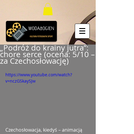
„Podróż do krainy jutra”:
chore serce (ocena: 5/10 –
za Czechosłowację)
https://www.youtube.com/watch?
v=nczGSkaySJw
Czechosłowacja, kiedyś – animacją 