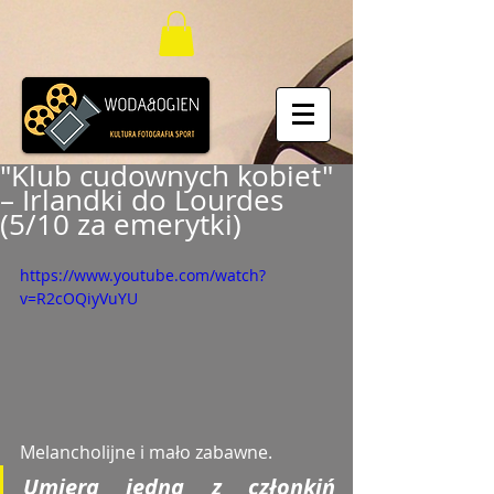
"Klub cudownych kobiet"
– Irlandki do Lourdes
(5/10 za emerytki)
https://www.youtube.com/watch?
v=R2cOQiyVuYU
Melancholijne i mało zabawne. 
Umiera jedna z członkiń 