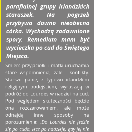
parafialnej grupy irlandzkich 
staruszek. Na pogrzeb 
przybywa dawno nieobecna 
córka. Wychodzą zadawnione 
spory. Remedium mam być 
wycieczka po cud do Świętego 
Miejsca. 
Śmierć przyjaciółki i matki uruchamia 
stare wspomnienia, żale i konflikty. 
Starsze panie, z typowo irlandzkim 
religijnym podejściem, wyruszają w 
podróż do Lourdes w nadziei na cud. 
Pod względem skuteczności będzie 
ona rozczarowaniem, ale może 
odnajdą inne sposoby na 
porozumienie: „
Do Lourdes nie jedzie 
się po cuda, lecz po nadzieję, gdy jej nie 