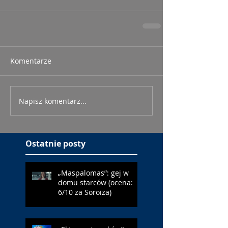
Komentarze
Napisz komentarz...
Ostatnie posty
„Maspalomas”: gej w
domu starców (ocena:
6/10 za Soroiza)