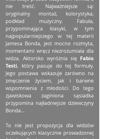
nie treść. Najważniejsze są: 
oryginalny montaż, kolorystyka, 
podkład muzyczny. Fabuła, 
przypominająca klasyki, w tym 
najpopularniejszego w tej materii 
Jamesa Bonda, jest mocno rozmyta, 
momentami wręcz niezrozumiała dla 
widza. Aktorsko wyróżnia się 
Fabio 
Testi
, który pasuje do tej formuły. 
Jego postawa wskazuje zarówno na 
zmęczenie życiem, jak i barwne 
wspomnienia z młodości. Do tego 
zjawiskowa zaginiona sąsiadka 
przypomina najładniejsze dziewczyny 
Bonda…
To nie jest propozycja dla widzów 
oczekujących klasycznie prowadzonej 