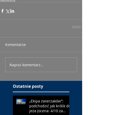
Komentarze
Napisz komentarz...
Ostatnie posty
„Ekipa zwierzaków”:
podchodzić jak królik do
jeża (ocena: 4/10 za