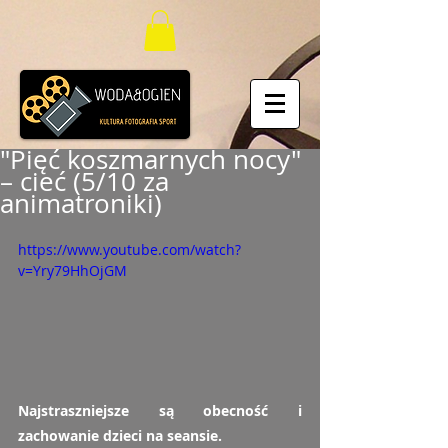
"Pięć koszmarnych nocy"
– cieć (5/10 za
animatroniki)
https://www.youtube.com/watch?
v=Yry79HhOjGM
Najstraszniejsze są obecność i 
zachowanie dzieci na seansie.