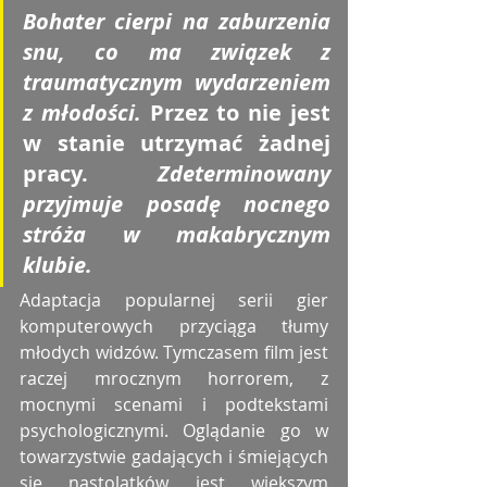
Bohater cierpi na zaburzenia 
snu, co ma związek z 
traumatycznym wydarzeniem 
z młodości. 
Przez to nie jest 
w stanie utrzymać żadnej 
pracy. 
Zdeterminowany 
przyjmuje posadę nocnego 
stróża w makabrycznym 
klubie. 
Adaptacja popularnej serii gier 
komputerowych przyciąga tłumy 
młodych widzów. Tymczasem film jest 
raczej mrocznym horrorem, z 
mocnymi scenami i podtekstami 
psychologicznymi. Oglądanie go w 
towarzystwie gadających i śmiejących 
się nastolatków jest większym 