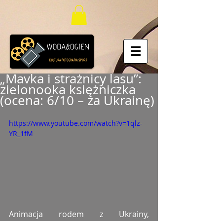
„Mavka i strażnicy lasu”:
zielonooka księżniczka
(ocena: 6/10 – za Ukrainę)
https://www.youtube.com/watch?v=1qlz-
YR_1fM
Animacja rodem z Ukrainy, 