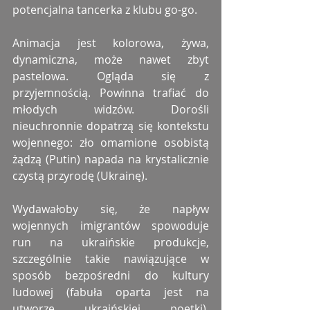
potencjalna tancerka z klubu go-go.
Animacja jest kolorowa, żywa, 
dynamiczna, może nawet zbyt 
pastelowa. Ogląda się z 
przyjemnością. Powinna trafiać do 
młodych widzów. Dorośli 
nieuchronnie dopatrzą się kontekstu 
wojennego: zło omamione osobistą 
żądzą (Putin) napada na krystalicznie 
czystą przyrodę (Ukrainę).
Wydawałoby się, że napływ 
wojennych imigrantów spowoduje 
run na ukraińskie produkcje, 
szczególnie takie nawiązujące w 
sposób bezpośredni do kultury 
ludowej (fabuła oparta jest na 
utworze ukraińskiej poetki). 