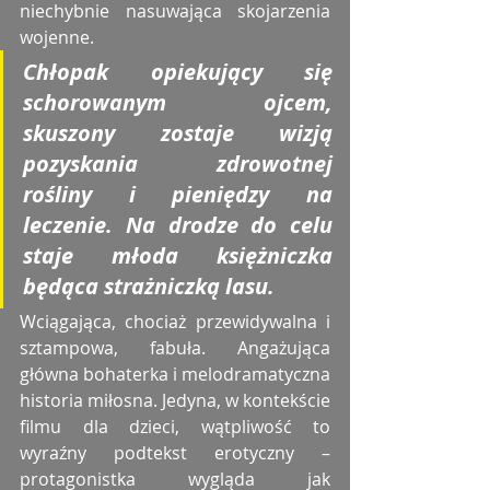
niechybnie nasuwająca skojarzenia 
wojenne.
Chłopak opiekujący się 
schorowanym ojcem, 
skuszony zostaje wizją 
pozyskania zdrowotnej 
rośliny i pieniędzy na 
leczenie. Na drodze do celu 
staje młoda księżniczka 
będąca strażniczką lasu.
Wciągająca, chociaż przewidywalna i 
sztampowa, fabuła. Angażująca 
główna bohaterka i melodramatyczna 
historia miłosna. Jedyna, w kontekście 
filmu dla dzieci, wątpliwość to 
wyraźny podtekst erotyczny – 
protagonistka wygląda jak 