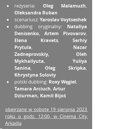
reżyseria: 
Oleg Malamuzh
, 
Oleksandra Ruban
scenariusz: 
Yaroslav Voytseshek
dubbing oryginalny: 
Nataliya 
Denisenko
, 
Artem Pivovarov
, 
Elena Kravets
, 
Serhiy 
Prytula
, 
Nazar 
Zadneprovskiy, Oleh 
Mykhailyuta
, 
Yuliya 
Sanina
, 
Oleg Skripka
, 
Khrystyna Soloviy
polski dubbing:
 Roxy Węgiel
, 
Tamara Arciuch
, 
Artur 
Dziurman, Kamil Bijoś
obejrzane w sobotę 19 sierpnia 2023 
roku o godz. 12:00, w Cinema City 
Arkadia