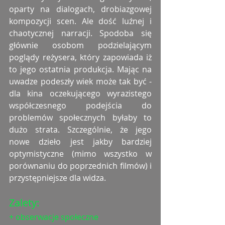
oparty na dialogach, drobiazgowej 
kompozycji scen. Ale dość luźnej i 
chaotycznej narracji. Spodoba się 
głównie osobom podzielającym 
poglądy reżysera, który zapowiada iż 
to jego ostatnia produkcja. Mając na 
uwadze podeszły wiek może tak być - 
dla kina oczekującego wyrazistego 
współczesnego podejścia do 
problemów społecznych byłaby to 
dużo strata. Szczególnie, że jego 
nowe dzieło jest jakby bardziej 
optymistyczne (mimo wszystko w 
porównaniu do poprzednich filmów) i 
przystępniejsze dla widza. 
Zalety:
+ obserwacje społeczne