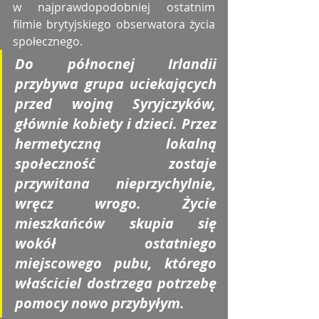
w najprawdopodobniej ostatnim 
filmie brytyjskiego obserwatora życia 
społecznego. 
Do północnej Irlandii 
przybywa grupa uciekających 
przed wojną Syryjczyków, 
głównie kobiety i dzieci. Przez 
hermetyczną lokalną 
społeczność zostaje 
przywitana nieprzychylnie, 
wręcz wrogo. Życie 
mieszkańców skupia się 
wokół ostatniego 
miejscowego pubu, którego 
właściciel dostrzega potrzebę 
pomocy nowo przybyłym. 