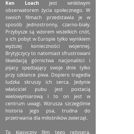
Ken Loach
 jest wnikliwym 
obserwatorem życia społecznego. W 
swoich filmach przedstawia je w 
sposób jednostronny, czarno-biały. 
Przybysze są wzorem wszelkich cnót, 
a ich pobyt w Europie tylko wynikiem 
wyższej konieczności wojennej. 
Brytyjczycy to natomiast sfrustrowani 
likwidacją górnictwa nacjonaliści i 
pijacy spędzający swoje dnie tylko 
przy szklance piwa. Dopiero tragedia 
ludzka skruszy ich serca. Jedynie 
właściciel pubu jest postacią 
wielowymiarową i to on jest w 
centrum uwagi. Wzrusza szczególnie 
historia jego psa, trudna do 
przetrwania dla miłośników zwierząt. 
To klasyczny film tego reżysera, 