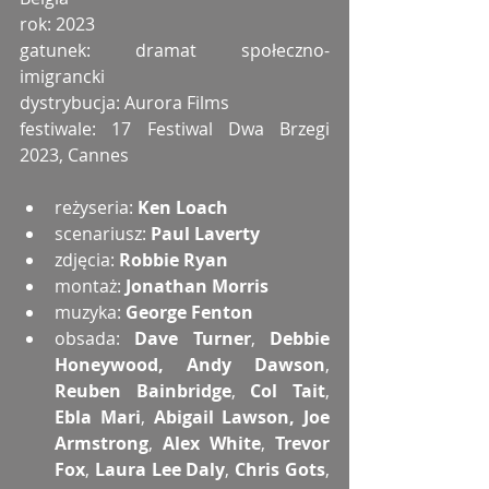
rok: 2023
gatunek: dramat społeczno-
imigrancki
dystrybucja: Aurora Films
festiwale: 17 Festiwal Dwa Brzegi 
2023, Cannes
reżyseria: 
Ken Loach
scenariusz: 
Paul Laverty
zdjęcia: 
Robbie Ryan
montaż: 
Jonathan Morris
muzyka: 
George Fenton
obsada: 
Dave Turner
, 
Debbie 
Honeywood, Andy Dawson
, 
Reuben Bainbridge
, 
Col Tait
, 
Ebla Mari
, 
Abigail Lawson, Joe 
Armstrong
, 
Alex White
, 
Trevor 
Fox
, 
Laura Lee Daly
, 
Chris Gots
, 