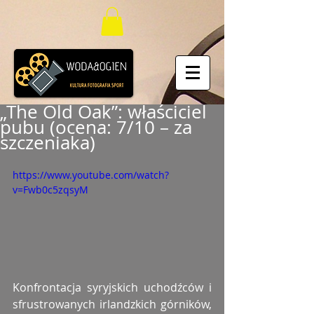
„The Old Oak”: właściciel
pubu (ocena: 7/10 – za
szczeniaka)
https://www.youtube.com/watch?
v=Fwb0c5zqsyM
Konfrontacja syryjskich uchodźców i 
sfrustrowanych irlandzkich górników, 