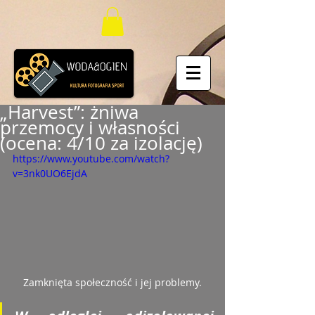
„Harvest”: żniwa
przemocy i własności
(ocena: 4/10 za izolację)
https://www.youtube.com/watch?
v=3nk0UO6EjdA
Zamknięta społeczność i jej problemy.