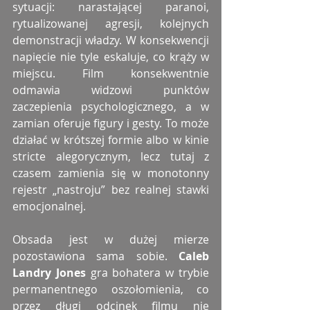
sytuacji: narastającej paranoi, 
rytualizowanej agresji, kolejnych 
demonstracji władzy. W konsekwencji 
napięcie nie tyle eskaluje, co krąży w 
miejscu. Film konsekwentnie 
odmawia widzowi punktów 
zaczepienia psychologicznego, a w 
zamian oferuje figury i gesty. To może 
działać w krótszej formie albo w kinie 
stricte alegorycznym, lecz tutaj z 
czasem zamienia się w monotonny 
rejestr „nastroju” bez realnej stawki 
emocjonalnej.
Obsada jest w dużej mierze 
pozostawiona sama sobie. 
Caleb 
Landry Jones
 gra bohatera w trybie 
permanentnego oszołomienia, co 
przez długi odcinek filmu nie 