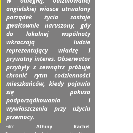
W odległej, odizolowanej 
angielskiej wiosce utrwalony 
porządek życia zostaje 
gwałtownie naruszony, gdy 
do lokalnej wspólnoty 
wkraczają ludzie 
reprezentujący władzę i 
prywatny interes. Obserwator 
przybyły z zewnątrz próbuje 
chronić rytm codzienności 
mieszkańców, kiedy pojawia 
się pokusa 
podporządkowania i 
wywłaszczenia przy użyciu 
przemocy.
Film 
Athiny Rachel 