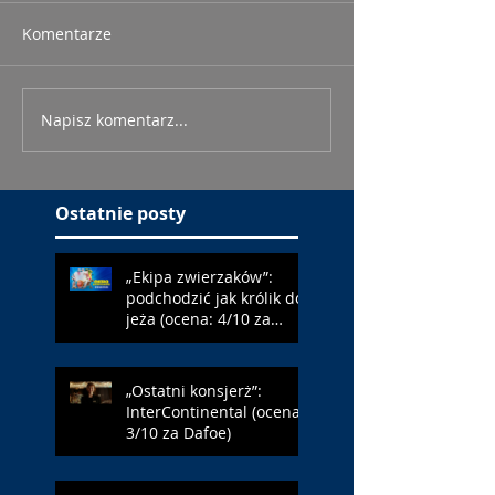
Komentarze
Napisz komentarz...
Ostatnie posty
„Ekipa zwierzaków”:
podchodzić jak królik do
jeża (ocena: 4/10 za
Farmazona)
„Ostatni konsjerż”:
InterContinental (ocena:
3/10 za Dafoe)