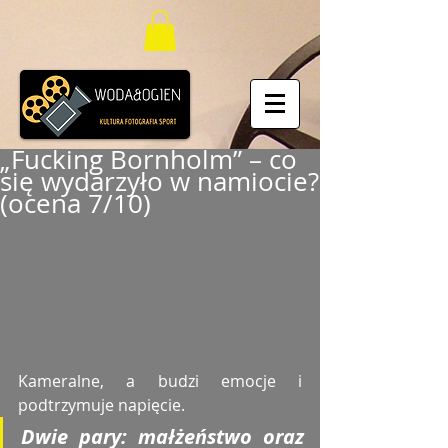
„Fucking Bornholm” – co
się wydarzyło w namiocie?
(ocena 7/10)
Kameralne, a budzi emocje i 
podtrzymuje napięcie. 
Dwie pary: małżeństwo oraz 