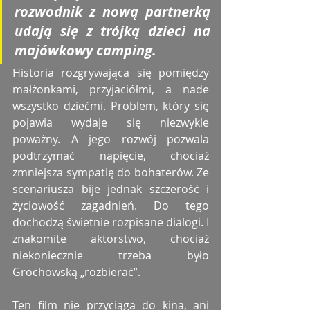
rozwodnik z nową partnerką 
udają się z trójką dzieci na 
majówkowy camping. 
Historia rozgrywająca się pomiędzy 
małżonkami, przyjaciółmi, a nade 
wszystko dziećmi. Problem, który się 
pojawia wydaje się niezwykle 
poważny. A jego rozwój pozwala 
podtrzymać napięcie, chociaż 
zmniejsza sympatię do bohaterów. Ze 
scenariusza bije jednak szczerość i 
życiowość zagadnień. Do tego 
dochodzą świetnie rozpisane dialogi. I 
znakomite aktorstwo, chociaż 
niekoniecznie trzeba było 
Grochowską „rozbierać”. 
Ten film nie przyciąga do kina, ani 