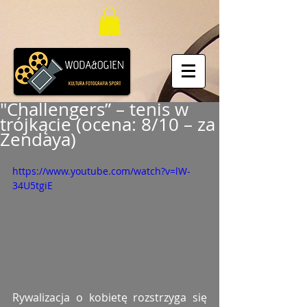
"Challengers” – tenis w
trójkącie (ocena: 8/10 – za
Zendaya)
https://www.youtube.com/watch?v=lW-
34U5tgiE
Rywalizacja o kobietę rozstrzyga się 