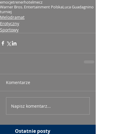
emocje
trener
hotel
mecz
Warner Bros. Entertainment Polska
Luca Guadagnino
turniej
Melodramat
Erotyczny
Sportowy
Komentarze
Napisz komentarz...
Ostatnie posty