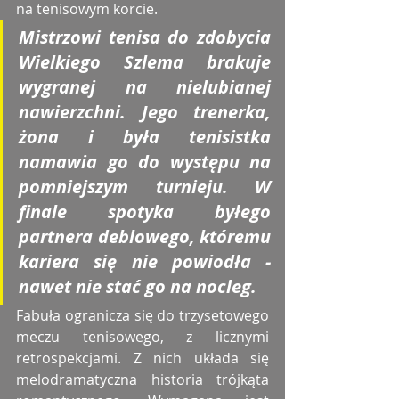
na tenisowym korcie.
Mistrzowi tenisa do zdobycia 
Wielkiego Szlema brakuje 
wygranej na nielubianej 
nawierzchni. Jego trenerka, 
żona i była tenisistka 
namawia go do występu na 
pomniejszym turnieju. W 
finale spotyka byłego 
partnera deblowego, któremu 
kariera się nie powiodła - 
nawet nie stać go na nocleg. 
Fabuła ogranicza się do trzysetowego 
meczu tenisowego, z licznymi 
retrospekcjami. Z nich układa się 
melodramatyczna historia trójkąta 