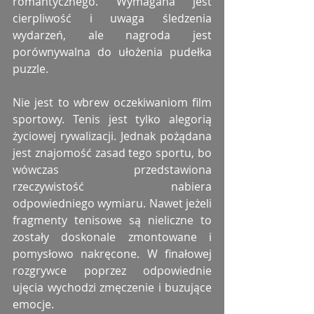
romantycznego. Wymagana jest 
cierpliwość i uwaga śledzenia 
wydarzeń, ale nagroda jest 
porównywalna do ułożenia pudełka 
puzzle.
Nie jest to wbrew oczekiwaniom film 
sportowy. Tenis jest tylko alegorią 
życiowej rywalizacji. Jednak pożądana 
jest znajomość zasad tego sportu, bo 
wówczas przedstawiona 
rzeczywistość nabiera 
odpowiedniego wymiaru. Nawet jeżeli 
fragmenty tenisowe są nieliczne to 
zostały doskonale zmontowane i 
pomysłowo nakręcone. W finałowej 
rozgrywce poprzez odpowiednie 
ujęcia wychodzi zmęczenie i buzujące 
emocje.