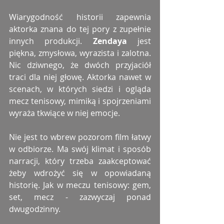
Wiarygodność historii zapewnia 
aktorka znana do tej pory z zupełnie 
innych produkcji. 
Zendaya
 jest 
piękna, zmysłowa, wyrazista i zalotna. 
Nic dziwnego, że dwóch przyjaciół 
traci dla niej głowę. Aktorka nawet w 
scenach, w których siedzi i ogląda 
mecz tenisowy, mimiką i spojrzeniami 
wyraża tkwiące w niej emocje.
Nie jest to wbrew pozorom film łatwy 
w odbiorze. Ma swój klimat i sposób 
narracji, który trzeba zaakceptować 
żeby wdrożyć się w opowiadaną 
historię. Jak w meczu tenisowy: gem, 
set, mecz - zazwyczaj ponad 
dwugodzinny.