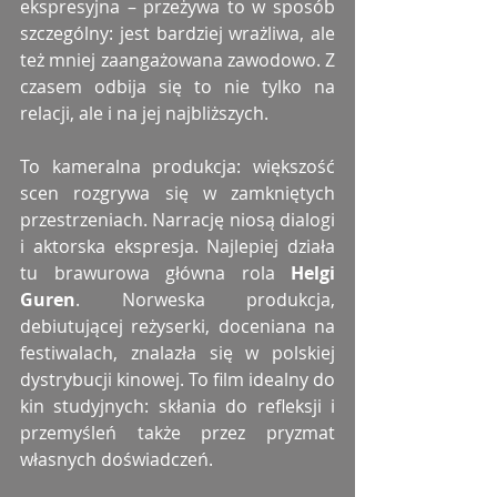
ekspresyjna – przeżywa to w sposób 
szczególny: jest bardziej wrażliwa, ale 
też mniej zaangażowana zawodowo. Z 
czasem odbija się to nie tylko na 
relacji, ale i na jej najbliższych.
To kameralna produkcja: większość 
scen rozgrywa się w zamkniętych 
przestrzeniach. Narrację niosą dialogi 
i aktorska ekspresja. Najlepiej działa 
tu brawurowa główna rola 
Helgi 
Guren
. Norweska produkcja, 
debiutującej reżyserki, doceniana na 
festiwalach, znalazła się w polskiej 
dystrybucji kinowej. To film idealny do 
kin studyjnych: skłania do refleksji i 
przemyśleń także przez pryzmat 
własnych doświadczeń.