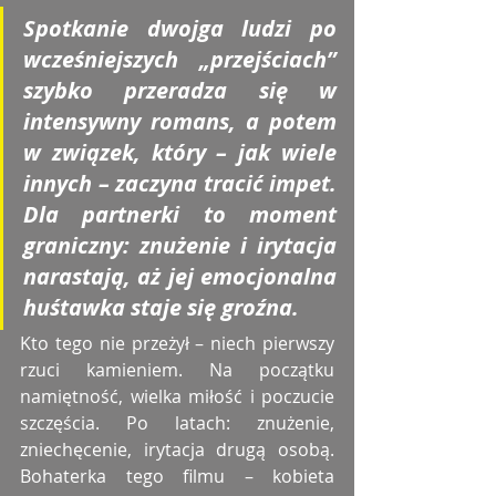
Spotkanie dwojga ludzi po 
wcześniejszych „przejściach” 
szybko przeradza się w 
intensywny romans, a potem 
w związek, który – jak wiele 
innych – zaczyna tracić impet. 
Dla partnerki to moment 
graniczny: znużenie i irytacja 
narastają, aż jej emocjonalna 
huśtawka staje się groźna.
Kto tego nie przeżył – niech pierwszy 
rzuci kamieniem. Na początku 
namiętność, wielka miłość i poczucie 
szczęścia. Po latach: znużenie, 
zniechęcenie, irytacja drugą osobą. 
Bohaterka tego filmu – kobieta 