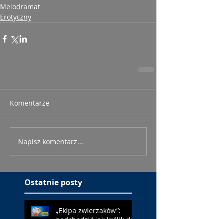
Melodramat
Erotyczny
Komentarze
Napisz komentarz...
Ostatnie posty
„Ekipa zwierzaków”: