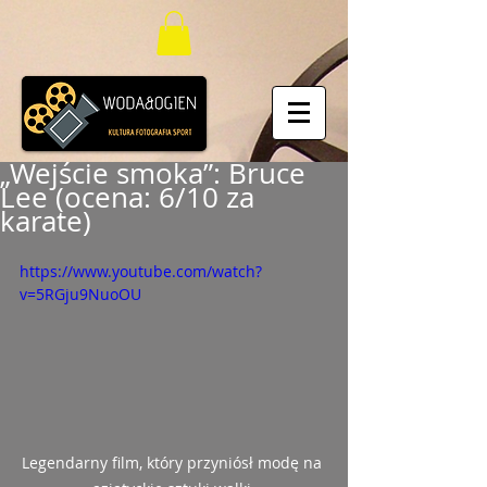
„Wejście smoka”: Bruce
Lee (ocena: 6/10 za
karate)
https://www.youtube.com/watch?
v=5RGju9NuoOU
Legendarny film, który przyniósł modę na 