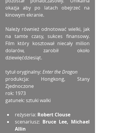
pozostał ponadczasowy. Unikalna 
okazja aby po latach obejrzeć na 
kinowym ekranie.
Należy również odnotować wielki, jak 
na tamte czasy, sukces finansowy. 
Film który kosztował niecały milion 
dolarów, zarobił około 
dziewięćdziesiąt.
tytuł oryginalny: 
Enter the Dragon
produkcja: Hongkong, Stany 
Zjednoczone
rok: 1973
gatunek: sztuki walki
reżyseria: 
Robert Clouse
scenariusz: 
Bruce Lee, Michael 
Allin