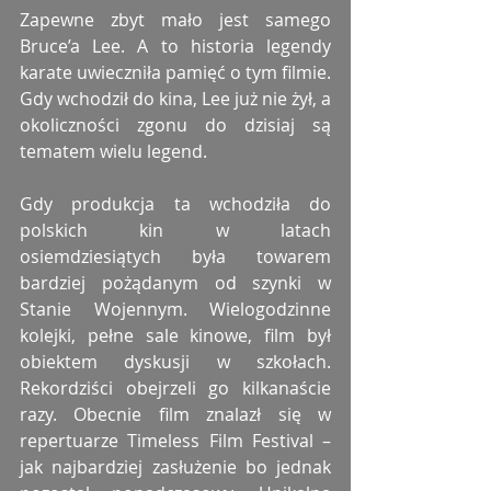
Zapewne zbyt mało jest samego 
Bruce’a Lee. A to historia legendy 
karate uwieczniła pamięć o tym filmie. 
Gdy wchodził do kina, Lee już nie żył, a 
okoliczności zgonu do dzisiaj są 
tematem wielu legend.
Gdy produkcja ta wchodziła do 
polskich kin w latach 
osiemdziesiątych była towarem 
bardziej pożądanym od szynki w 
Stanie Wojennym. Wielogodzinne 
kolejki, pełne sale kinowe, film był 
obiektem dyskusji w szkołach. 
Rekordziści obejrzeli go kilkanaście 
razy. Obecnie film znalazł się w 
repertuarze Timeless Film Festival – 
jak najbardziej zasłużenie bo jednak 