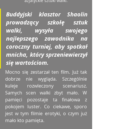
azjatyckie sztuki walki.
Buddyjski klasztor Shaolin 
prowadzący szkołę sztuk 
walki, wysyła swojego 
najlepszego zawodnika na 
coroczny turniej, aby spotkał 
mnicha, który sprzeniewierzył 
się wartościom.
Mocno się zestarzał ten film. Już tak 
dobrze nie wygląda. Szczególnie 
kuleje rozwleczony scenariusz. 
Samych scen walki zbyt mało. W 
pamięci pozostaje ta finałowa z 
pokojem luster. Co ciekawe, sporo 
jest w tym filmie erotyki, o czym już 
mało kto pamięta.