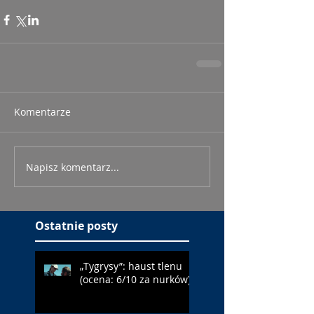
Komentarze
Napisz komentarz...
Ostatnie posty
„Tygrysy”: haust tlenu
(ocena: 6/10 za nurków)