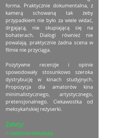
forma. Praktycznie dokumentalna, z 
kamerą schowaną tak żeby 
przypadkiem nie było za wiele widać, 
drgającą, nie skupiającą się na 
bohaterach. Dialogi również nie 
powalają, praktycznie żadna scena w 
filmie nie przyciąga.
Pozytywne recenzje i opinie 
spowodowały stosunkowo szeroka 
dystrybucję w kinach studyjnych. 
Propozycja dla amatorów kina 
minimalistycznego, artystycznego, 
pretensjonalnego. Ciekawostka od 
meksykańskiej reżyserki.
Zalety:
+ rodzinna tematyka