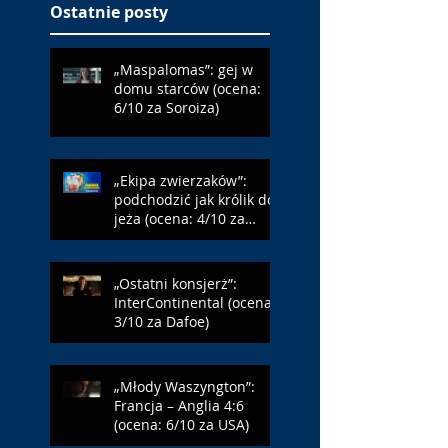
Ostatnie posty
„Maspalomas”: gej w
domu starców (ocena:
6/10 za Soroiza)
„Ekipa zwierzaków”:
podchodzić jak królik do
jeża (ocena: 4/10 za
Farmazona)
„Ostatni konsjerż”:
InterContinental (ocena:
3/10 za Dafoe)
„Młody Waszyngton”:
Francja – Anglia 4:6
(ocena: 6/10 za USA)