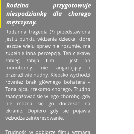
Rodzina przygotowuje 
niespodziankę dla chorego 
mężczyzny.
Rodzinna tragedia (?) przedstawiona 
jest z punktu widzenia dziecka, które 
jeszcze wielu spraw nie rozumie, ma 
zupełnie inną percepcję. Ten ciekawy 
zabieg zabija film – jest on 
monotonny, nie angażujący i 
przeraźliwie nudny. Kiepsko wychodzi 
również brak głównego bohatera – 
Tona ojca, rzekomo chorego. Trudno 
zaangażować się w jego chorobę, gdy 
nie można się go doczekać na 
ekranie. Dopiero gdy się pojawia 
wzbudza zainteresowanie.
Trudność w odbiorze filmu wzmaga 