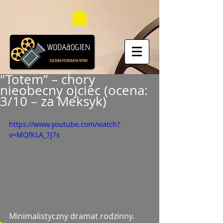
"Totem” – chory
nieobecny ojciec (ocena:
3/10 – za Meksyk)
https://www.youtube.com/watch?
v=MQfKLA_7J7s
Minimalistyczny dramat rodzinny.