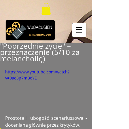
"Poprzednie życie" –
przeznaczenie (5/10 za
melancholię)
https://www.youtube.com/watch?
v=0ae8p7mBoYE
Prostota i ubogość scenariuszowa - 
doceniana głównie przez krytyków. 