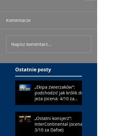
Komentarze
Napisz komentarz...
Ostatnie posty
„Ekipa zwierzaków”:
podchodzić jak królik do
jeża (ocena: 4/10 za
Farmazona)
„Ostatni konsjerż”:
InterContinental (ocena:
3/10 za Dafoe)