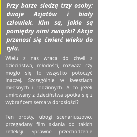
Przy barze siedzą trzy osoby: 
dwoje Azjatów i biały 
człowiek. Kim są, jakie są 
pomiędzy nimi związki? Akcja 
przenosi się ćwierć wieku do 
tyłu.
Wielu z nas wraca do chwil z 
dzieciństwa, młodości, rozważa czy 
mogło się to wszystko potoczyć 
inaczej. Szczególnie w kwestiach 
miłosnych i rodzinnych. A co jeżeli 
umiłowany z dzieciństwa spotka się z 
wybrańcem serca w dorosłości?
Ten prosty, ubogi scenariuszowo, 
przegadany film skłania do takich 
refleksji. Sprawne przechodzenie 