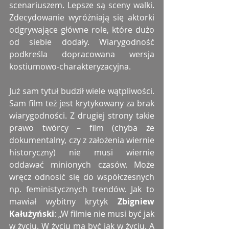
scenariuszem. Lepsze są sceny walki. 
Zdecydowanie wyróżniają się aktorki 
odgrywające główne role, które dużo 
od siebie dodały. Wiarygodność 
podkreśla dopracowana wersja 
kostiumowo-charakteryzacyjna. 
Już sam tytuł budził wiele wątpliwości. 
Sam film też jest krytykowany za brak 
wiarygodności. Z drugiej strony takie 
prawo twórcy – film (chyba że 
dokumentalny, czy z założenia wiernie 
historyczny) nie musi wiernie 
oddawać minionych czasów. Może 
wręcz odnosić się do współczesnych 
np. feministycznych trendów. Jak to 
mawiał wybitny krytyk 
Zbigniew 
Kałużyński
: „W filmie nie musi być jak 
w życiu. W życiu ma być jak w życiu. A 