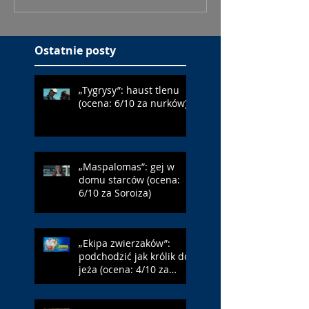
Ostatnie posty
„Tygrysy”: haust tlenu
(ocena: 6/10 za nurków)
„Maspalomas”: gej w
domu starców (ocena:
6/10 za Soroiza)
„Ekipa zwierzaków”:
podchodzić jak królik do
jeża (ocena: 4/10 za
Farmazona)