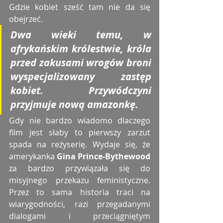
Gdzie kobiet sześć tam nie da się 
obejrzeć. 
Dwa wieki temu, w 
afrykańskim królestwie, króla 
przed zakusami wrogów broni 
wyspecjalizowany zastęp 
kobiet. Przywódczyni 
przyjmuje nową amazonkę. 
Gdy nie bardzo wiadomo dlaczego 
film jest słaby to pierwszy zarzut 
spada na reżyserię. Wydaje się, że 
amerykanka 
Gina Prince-Bythewood
za bardzo przywiązała się do 
misyjnego przekazu feministyczne. 
Przez to sama historia traci na 
wiarygodności, razi przegadanymi 
dialogami i przeciągniętym 