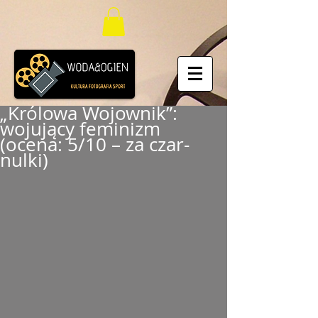
„Królowa Wojownik”:
wojujący feminizm
(ocena: 5/10 – za czar-
nulki)